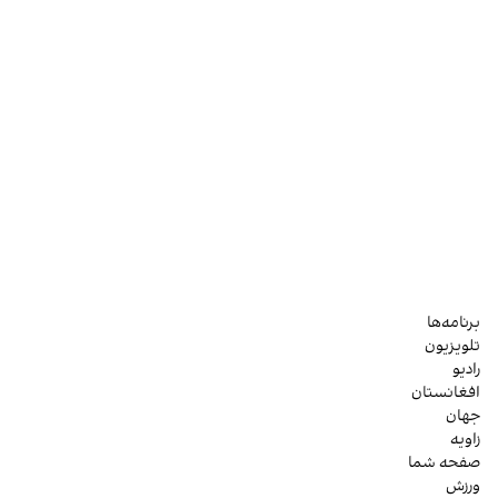
برنامه‌ها
تلویزیون
رادیو
افغانستان
جهان
زاویه
صفحه شما
ورزش