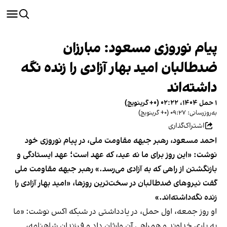
پیام نوروزی مسعود: مبارزان
ضدطالبان امید بهار آزادی را زنده نگه‌
داشته‌اند
۱ حمل ۱۴۰۴، ۰۲:۲۲ (‎+۰ گرینویچ)
به‌روزرسانی: ۰۹:۲۷ (‎+۰ گرینویچ)
اشتراک‌گذاری
احمد مسعود، رهبر جبهه مقاومت ملی، در پیام نوروزی خود
نوشت: «این روز برای ما نه عید، که عهد است؛ عهد ایستادگی و
بازنگشتن از راهی که به آزادی می‌رسد.» رهبر جبهه مقاومت ملی
گفت نیروهای ضدطالبان در سخت‌ترین روزها، «امید بهار آزادی را
زنده نگه‌داشته‌اند.»
او روز جمعه، اول حمل، در یادداشتی در شبکه اکس نوشت: «ما
به یاری خداوند و همراهی آن وارثانِ داد و فرزندان شاهنامه،