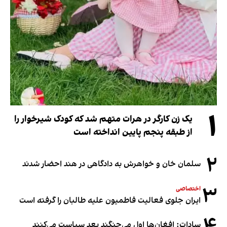
۱
یک زن کارگر در هرات متهم شد که کودک شیرخوار را
از طبقه پنجم پایین انداخته است
۲
سلمان خان و خواهرش به دادگاهی در هند احضار شدند
۳
اختصاصی
ایران جلوی فعالیت فاطمیون علیه طالبان را گرفته است
۴
سادات: افغان‌ها اول می‌جنگند بعد سیاست می‌کنند