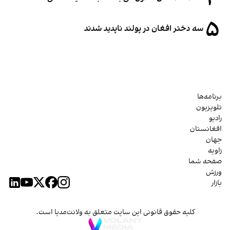
۵
سه دختر افغان در پولند ناپدید شدند
برنامه‌ها
تلویزیون
رادیو
افغانستان
جهان
زاویه
صفحه شما
ورزش
بازار
کلیه حقوق قانونی این سایت متعلق به ولانت‌مدیا است.