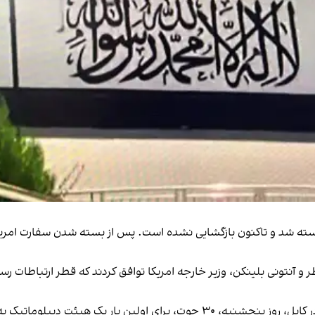
رت امریکا پس از ورود طالبان به کابل در اسد ۱۴۰۰ بسته شد و تاکنون بازگشایی نشده است. پس از ب
 و آنتونی بلینکن، وزیر خارجه امریکا توافق کردند که قطر ارتباطات ر
پس از بیش سه‌ونیم سال از بسته شدن سفارت امریکا در کابل، روز پنجشنبه، ۳۰ حوت