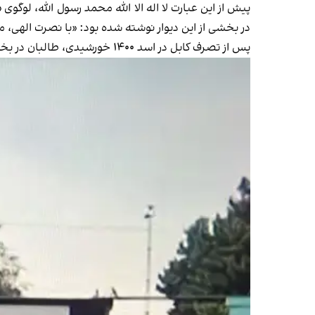
پیش از این عبارت لا اله الا الله محمد رسول الله، لوگو
در بخشی از این دیوار نوشته شده بود: «با نصرت الهی، م
پس از تصرف کابل در اسد ۱۴۰۰ خورشیدی، طالبان در بخش‌های مختلف شهر، از جمله بر دیوارهای سفارت امریکا، شعارهای ضد امریکایی نصب کرده بودند.