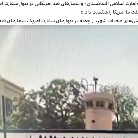
ی «امارت اسلامی افغانستان» و شعارهای ضد امریکایی در دیوار سفارت ا
لت ما امریکا را شکست داد.»