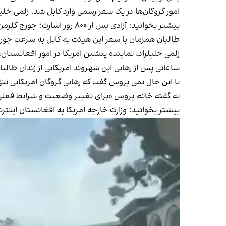
امور گروگان‌ها در یک سفر رسمی وارد کابل شد. زلمی خلی
بیشتر بخوانید:‌
آزادی پس از ۸۰۰ روز اسارت؛ جورج گلزمن به امریکا رسید
طالبان همزمان با سفر این هیئت به کابل به سرعت جورج گ
زلمی خلیلزاد، نماینده پیشین امریکا در امور افغانستان
ساعاتی پس از رهایی این شهروند امریکایی از زندان طالب
با این حال تمی بروس گفت که رهایی گروگان امریکایی تن
به گفته خانم بروس «برای تغییر وضعیت و شرایط فعل
بیشتر بخوانید:
وزارت خارجه امریکا به افغانستان اینت