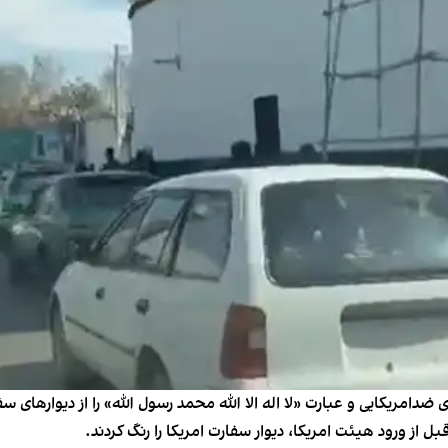
امریکایی و عبارت «لا اله الا الله محمد رسول الله» را از دیوارهای سفا
 از ورود هیئت امریکا، دیوار سفارت امریکا را رنگ کردند.