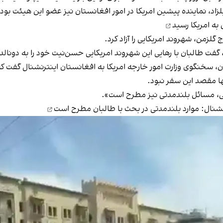
لزاد، نماینده پیشین امریکا در امور افغانستان نیز عضو این هیئت بود.
لزمن، شهروند امریکایی را آزاد کرد.
، گفت طالبان با رهایی این شهروند امریکایی حسن‌نیت خود را به دونال
ان، سخنگوی وزارت امور خارجه امریکا به افغانستان اینترنشنال گفت که
ها مقصد این سفر نبود.
ی، مسائل بلندمدتی نیز مطرح است».
رنشنال: موارد بلندمدتی در بحث با طالبان مطرح است