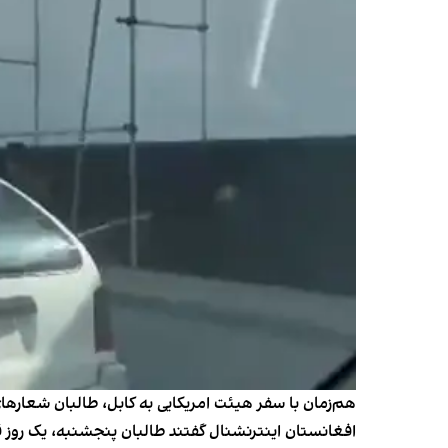
هم‌زمان با سفر هیئت امریکایی به کابل، طالبان شعارهای ضد
افغانستان اینترنشنال گفتند طالبان پنجشنبه، یک روز قبل