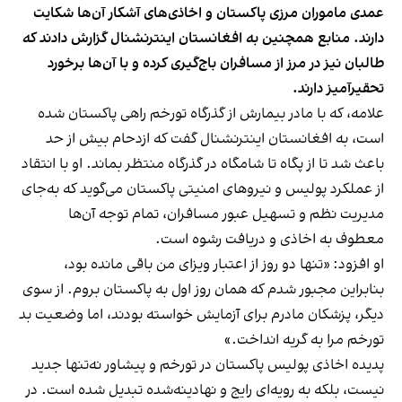
عمدی ماموران مرزی پاکستان و اخاذی‌های آشکار آن‌ها شکایت
دارند. منابع همچنین به افغانستان اینترنشنال گزارش دادند که
طالبان نیز در مرز از مسافران باج‌گیری کرده و با آن‌ها برخورد
تحقیرآمیز دارند.
علامه، که با مادر بیمارش از گذرگاه تورخم راهی پاکستان شده
است، به افغانستان اینترنشنال گفت که ازدحام بیش از حد
باعث شد تا از پگاه تا شامگاه در گذرگاه منتظر بماند. او با انتقاد
از عملکرد پولیس و نیروهای امنیتی پاکستان می‌گوید که به‌جای
مدیریت نظم و تسهیل عبور مسافران، تمام توجه آن‌ها
معطوف به اخاذی و دریافت رشوه است.
او افزود: «تنها دو روز از اعتبار ویزای من باقی مانده بود،
بنابراین مجبور شدم که همان روز اول به پاکستان بروم. از سوی
دیگر، پزشکان مادرم برای آزمایش خواسته بودند، اما وضعیت بد
تورخم مرا به گریه انداخت.»
پدیده اخاذی پولیس پاکستان در تورخم و پیشاور نه‌تنها جدید
نیست، بلکه به رویه‌ای رایج و نهادینه‌شده تبدیل شده است. در