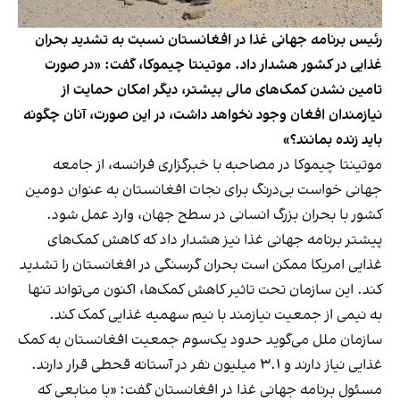
رئیس برنامه جهانی غذا در افغانستان نسبت به تشدید بحران
غذایی در کشور هشدار داد. موتینتا چیموکا، گفت: «در صورت
تامین نشدن کمک‌های مالی بیشتر، دیگر امکان حمایت از
نیازمندان افغان وجود نخواهد داشت، در این‌ صورت، آنان چگونه
باید زنده بمانند؟»
موتینتا چیموکا در مصاحبه با خبرگزاری فرانسه، از جامعه
جهانی خواست بی‌درنگ برای نجات افغانستان به عنوان دومین
کشور با بحران بزرگ انسانی در سطح جهان، وارد عمل شود.
پیشتر برنامه جهانی غذا نیز هشدار داد که کاهش کمک‌های
غذایی امریکا ممکن است بحران گرسنگی در افغانستان را تشدید
کند. این سازمان تحت تاثیر کاهش کمک‌ها، اکنون می‌تواند تنها
به نیمی از جمعیت نیازمند با نیم سهمیه غذایی کمک کند.
سازمان ملل می‌گوید حدود یک‌سوم جمعیت افغانستان به کمک
غذایی نیاز دارند و ۳.۱ میلیون نفر در آستانه قحطی قرار دارند.
مسئول برنامه جهانی غذا در افغانستان گفت: «با منابعی که