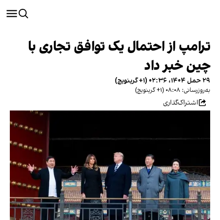
ترامپ از احتمال یک توافق تجاری با
چین خبر داد
۲۹ حمل ۱۴۰۴، ۰۲:۳۶ (‎+۱ گرینویچ)
به‌روزرسانی: ۰۸:۰۸ (‎+۱ گرینویچ)
اشتراک‌گذاری