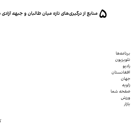
۵
منابع از درگیری‌های تازه میان طالبان و جبهه آزادی
برنامه‌ها
تلویزیون
رادیو
افغانستان
جهان
زاویه
صفحه شما
ورزش
بازار
ک