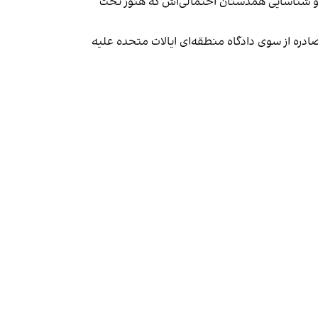
یری و شناسایی همدستان احتمالی‌اش که هنوز تحت
صادره از سوی دادگاه منطقه‌ای ایالات متحده علیه