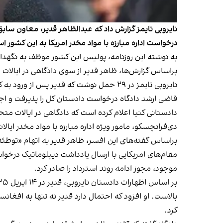
نایروبی تایمز گزارش داد که عبدالظاهر قدیر، معاون سابق 
درخواست اداره مبارزه با مواد مخدر امریکا به این کشور ا
به نوشته
این روزنامه
، پولیس این کشور موظف به نگهداری 
براساس گزارش‌ها، ظاهر قدیر از سوی دادگاهی در ایالات 
نایروبی تایمز در ۲۹ حمل نوشت که قدیر پس
قاضی ارشد دادگاه درخواست دادستان کل را پذیرفت و اجا
دی‌فرانچسکو، مامور ویژه اداره مبارزه با مواد مخدر ایا
براساس گفته‌های این افسر، ظاهر قدیر به اتهام «توطئه
موجود، مجوز ادامه روند استرداد را صادر کرد.
بالاست. او افزود که احتمال دارد قدیر نه تنها به افغان
کرد.