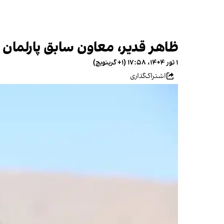
ظاهر قدیر، معاون سابق پارلمان ا
۱ ثور ۱۴۰۴، ۱۷:۵۸ (‎+۱ گرینویچ)
اشتراک‌گذاری