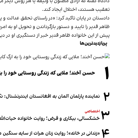
دادگاه گفته که آزادی مظنون با وثیقه یا هر روش دیگر م
تعقیب هستند، اختلال ایجاد کند.
دادستان در پایان تاکید کرد: «در راستای تحقق عدالت و پ
ظاهر قدیر را تایید و دستور بازگرداندن و تحویل او به ام
پیش از این خانواده ظاهر قدیر خبر از دستگیری او در دبی
پربازدیدترین‌ها
۱
حسن آخند؛ ملایی که زندگی روستایی خود را به
۲
نماینده پارلمان آلمان به افغانستان اینترنشنال: 
۳
اختصاصی
خشکسالی، بیکاری و قرض؛ روایت خانواده حیات‌الله 
۴
«زندانی در خانه»؛ روایت زنان هرات از سایه سنگین