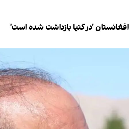
فغانستان 'در کنیا بازداشت شده است'