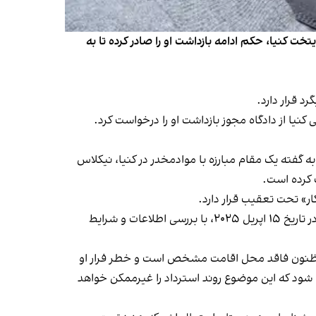
تخت کنیا، حکم ادامه بازداشت او را صادر کرده تا به
د قرار دارد.
جنایی کنیا از دادگاه مجوز بازداشت او را درخواست کرد.
۲ حکم بازداشت ظاهر قدیر را صادر کرده بود. به گفته یک مقام مبارزه با موادمخدر در کنیا، نیکلاس
ت کرده است.
ر» تحت تعقیب قرار دارد.
مقام‌های امریکایی با ارسال یادداشت دیپلوماتیک درخواست رسمی تحویل او را به حکومت کنیا ارایه داده‌اند. دادگاه نایروبی نیز در تاریخ ۱۵ اپریل ۲۰۲۵، با بررسی اطلاعات و شرایط
ده است. افسر تحقیق گفت که مظنون فاقد محل اقامت مشخص است و خطر فرار او
ری شود که این موضوع روند استرداد را غیرممکن خواهد