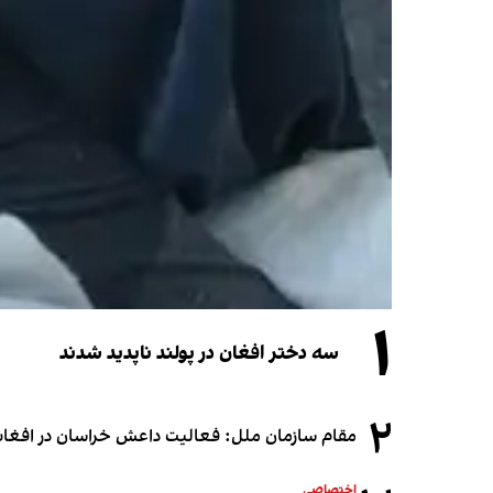
۱
سه دختر افغان در پولند ناپدید شدند
۲
مقام سازمان ملل: فعالیت داعش خراسان در افغانس
اختصاصی