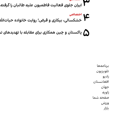
۳
ایران جلوی فعالیت فاطمیون علیه طالبان را گرفته
۴
اختصاصی
خشکسالی، بیکاری و قرض؛ روایت خانواده حیات‌الله 
۵
پاکستان و چین همکاری برای مقابله با تهدیدهای ت
برنامه‌ها
تلویزیون
رادیو
افغانستان
جهان
زاویه
صفحه شما
ورزش
بازار