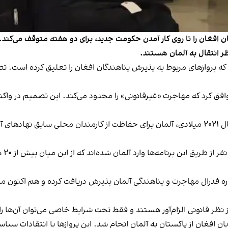
یان افغان را تا روی کار آمدن حکومت جدید، برای دو هفته متوقف می‌کند
ظر انتقال به آلمان هستند.
د که پروازهای مربوط به پذیرش پناهندگان افغان را تعلیق کرده است. ت
 توافق کرد که مهاجرت «غیرقانونی» را محدود می‌کند. این تصمیم در 
پس از خروج شتاب‌زده متحدان غربی از افغانستان در سال ۲۰۲۱ میلادی، آلمان برای حفاظت از ک
وزار
 نظر قانونی الزام‌آور هستند و فقط تحت شرایط خاصی می‌توان آن‌ها را
ویان افغان از پاکستان به آلمان انجام شد. این پروازها با انتقادات س