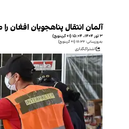
آلمان انتقال پناهجویان افغان را 
۳ ثور ۱۴۰۴، ۱۵:۰۴ (‎+۱ گرینویچ)
به‌روزرسانی: ۱۶:۳۲ (‎+۱ گرینویچ)
اشتراک‌گذاری