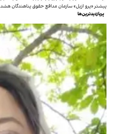
پیشتر «پرو ازیل» سازمان مدافع حقوق پناهندگان هشدار د
پربازدیدترین‌ها