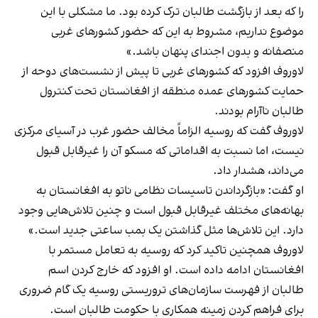
را که بعد از بازگشت طالبان ترک کرده بود‌. ما مشکلی با این
موضوع نداریم، مشروط به این که حضور کشورهای غربی
منصفانه و بدون اجندای پنهان باشد.»
لاوروف افزود که کشورهای غربی تا پیش از نشست‌های دوحه از
حمایت کشورهای عمده منطقه از افغانستان تحت کنترول
طالبان ناآرام بودند.
لاوروف گفت که روسیه الزاماً مخالف حضور غرب در آسیای مرکزی
نیست، اما نسبت به اقداماتی که مسکو آن را غیرقابل قبول
می‌داند، هشدار داد.
او گفت: «بازگرداندن تاسیسات نظامی ناتو به افغانستان به
بهانه‌های مختلف غیرقابل قبول است و چنین تلاش‌هایی وجود
دارد. این تلاش‌ها مثل گذاشتن یک بمب ساعتی جدید است.»
لاوروف همچنین تاکید کرد که روسیه به تعامل مستمر با
افغانستان ادامه داده است. او افزود که خارج کردن اسم
طالبان از فهرست سازمان‌های تروریستی روسیه یک گام ضروری
برای فراهم کردن زمینه همکاری با حکومت طالبان است.