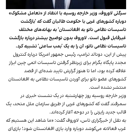
سرگئی لاوروف، وزیر خارجه روسیه با انتقاد از «تعامل مشکوک»
دوباره کشورهای غربی با حکومت طالبان گفت که 'بازگشت
تاسیسات نظامی ناتو به افغانستان' به بهانه‌های مختلف
غیرقابل قبول است. لاوروف بدون توضیح بیشتر درباره بازگشت
تاسیسات نظامی ناتو، آن را به یک 'بمب ساعتی' تشبیه کرد.
پیش از این، دونالد ترامپ، رئیس جمهور امریکا درباره کنترول
مجدد پایگاه بگرام برای زیرنظر گرفتن تاسیسات اتمی چین ابراز
علاقه کرده بود، اما تا هنوز گزارش تایید شده‌ای از قصد
کشورهای عضو ناتو برای آوردن تاسیسات نظامی به افغانستان
منتشر نشده است.
وزیر خارجه روسیه روز چهارشنبه در یک نشست خبری در
سمرقند گفت که کشورهای غربی از طریق سازمان ملل متحد، یک
قالب جدید رایزنی را در دوحه آغاز کرده‌اند.
به نقل از خبرگزاری تاس، لاوروف گفت: «ما شاهد این هستیم که
غرب فعالانه می‌کوشد دوباره وارد بازی افغانستان شود؛ بازی‌ای