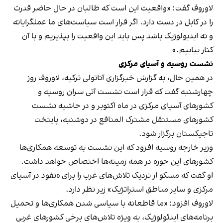
لاوروف گفت: «واقعیت این است که طالبان در حال حاضر قدرت
را در کابل در دست دارد. اگر قرار است سیاست‌های ما عملگرایانه
و نه ایدیولوژیک باشد پس باید این واقعیت را بپذیریم و با آن
کنار بیاییم.»
نشست روسیه و آسیای مرکزی
در همین حال، به گزارش خبرگزاری آناتولی ترکیه، لاوروف روز
چهارشنبه گفت که قرار است نشست آتی سران روسیه و
کشورهای آسیای مرکزی در ماه اکتوبر و در حاشیه نشست
کشورهای مستتقل مشترک المنافع در دوشنبه، پایتخت
تاجیکستان برگزار شود.
وزیر خارجه روسیه افزود که این نشست به توسعه همکاری‌ها
کشورهای این حوزه در همه زمینه‌ها اختصاص خواهد داشت.
او گفت که مسکو از نزدیک تلاش‌های غرب را برای «نفوذ در آسیای
مرکزی و سایر مناطق استراتژیک» زیر نظر دارد.
لاوروف افزود: «ما قاطعانه با سیاسی شدن همکاری‌ها و تحمیل
برنامه‌های ایدئولوژیک، به ویژه تلاش‌های برخی کشورهای غربی