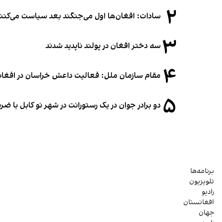
۲
سادات: افغان‌ها اول می‌جنگند بعد سیاست می‌کنن
۳
سه دختر افغان در پولند ناپدید شدند
۴
مقام سازمان ملل: فعالیت داعش خراسان در افغانس
۵
دو برادر جوان در یک رستورانت در شهر نو کابل با ض
برنامه‌ها
تلویزیون
رادیو
افغانستان
جهان