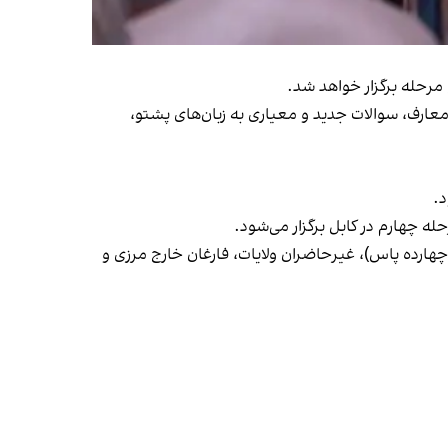
معارف، سوالات جدید و معیاری به زبان‌های پشتو،
ه چهارم در کابل برگزار می‌شود.
رس دینی، اختصاصی (چهارده پاس)، غیرحاضران ولایات، فارغان خارج مرزی و