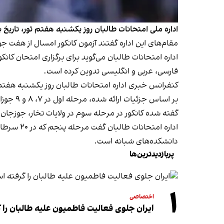
اداره ملی امتحانات طالبان روز یکشنبه هفتم ثور، تاریخ برگزاری آزمون 
مقام‌های این اداره گفتند آزمون کانکور امسال از هفت جوزا آغاز می‌شود و تا ۲۰ سرطان ادامه خواهد یافت. کانکور
اداره امتحانات طالبان می‌گوید برای برگزاری امتحان کا
فارسی، عربی و انگلیسی تدوین کرده است.
کنفرانس خبری اداره امتحانات طالبان روز یکشنبه هفتم ث
بر اساس جزئیات ارائه شده، مرحله اول در ۷، ۸ و ۹ جوزا و مرحله دوم آن در تاریخ‌های ۲۸، ۲۹ و ۳۰ جوزا همان ماه برگزار می‌شود.
گفته شده کانکور در مرحله سوم در ولایات تخار، جوزجان،
اداره ام
دانشکده‌های شبانه است.
پربازدیدترین‌ها
۱
اختصاصی
ایران جلوی فعالیت فاطمیون علیه طالبان را