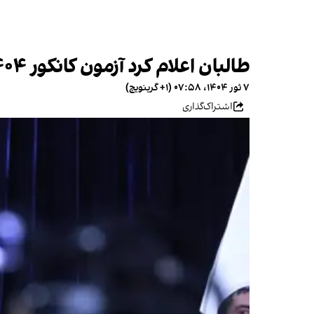
طالبان اعلام کرد آزمون کانکور ۱۴۰۴ از هفتم جوزا آغاز می‌شود
۷ ثور ۱۴۰۴، ۰۷:۵۸ (‎+۱ گرینویچ)
اشتراک‌گذاری