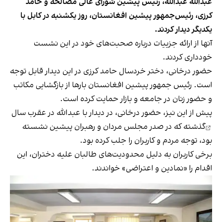
عبدالله عبدالله، رئیس پیشین شورای عالی مصالحه و حامد
کرزی، رئیس‌جمهور پیشین افغانستان، روز یکشنبه در کابل با
یکدیگر دیدار کردند.
آنها از ارائه جزییات درباره صحبت‌های خود در این نشست
خودداری کردند.
حضور درخانی، دختر خردسال حامد کرزی در این دیدار قابل توجه
است. رئیس جمهور پیشین افغانستان بارها از بازگشایی مکاتب
و حضور زنان در جامعه و بازار حمایت کرده است.
پیش از این نیز، حضور درخانی، در دیدار با عبدالله
در عقرب سال
گذشته که در صدر مجلس مردان و رهبران پیشین نشسته
بود، توجه مردم و کاربران را جلب کرده بود.
برخی کاربران به دلیل محدودیت‌های طالبان علیه دختران، این
اقدام را «نمادین و اعتراضی» خواندند.