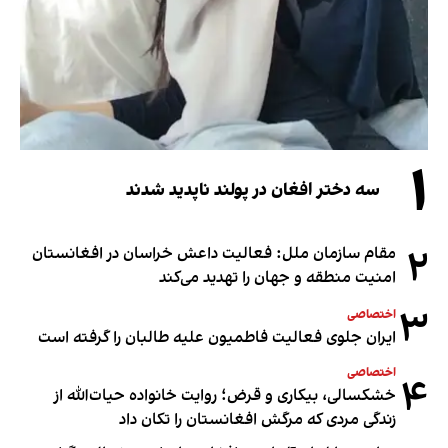
۱
سه دختر افغان در پولند ناپدید شدند
۲
مقام سازمان ملل: فعالیت داعش خراسان در افغانستان
امنیت منطقه و جهان را تهدید می‌کند
۳
اختصاصی
ایران جلوی فعالیت فاطمیون علیه طالبان را گرفته است
اختصاصی
۴
خشکسالی، بیکاری و قرض؛ روایت خانواده حیات‌الله از
زندگی مردی که مرگش افغانستان را تکان داد