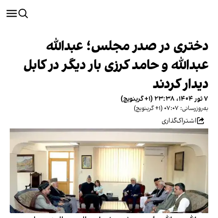
دختری در صدر مجلس؛ عبدالله
عبدالله و حامد کرزی بار دیگر در کابل
دیدار کردند
۷ ثور ۱۴۰۴، ۲۳:۳۸ (‎+۱ گرینویچ)
به‌روزرسانی: ۰۷:۰۷ (‎+۱ گرینویچ)
اشتراک‌گذاری