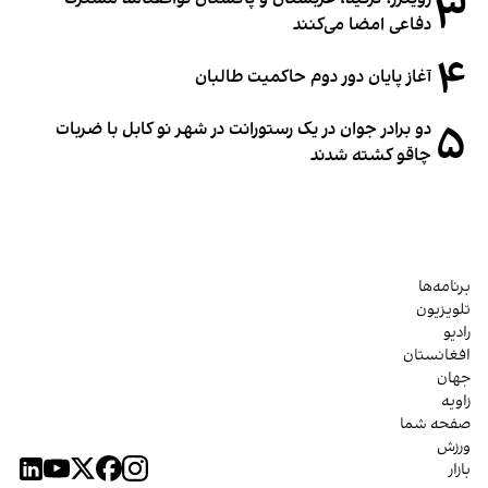
۳
دفاعی امضا می‌کنند
۴
آغاز پایان دور دوم حاکمیت طالبان
۵
دو برادر جوان در یک رستورانت در شهر نو کابل با ضربات
چاقو کشته شدند
برنامه‌ها
تلویزیون
رادیو
افغانستان
جهان
زاویه
صفحه شما
ورزش
بازار