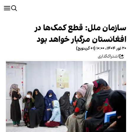
سازمان ملل: قطع کمک‌ها در
افغانستان مرگبار خواهد بود
۲۰ ثور ۱۴۰۴، ۱۰:۰۰ (‎+۱ گرینویچ)
اشتراک‌گذاری