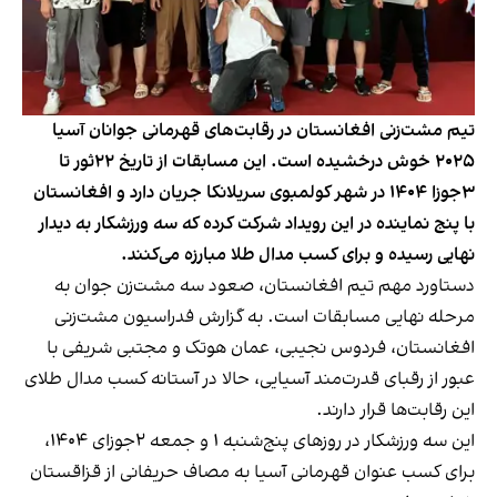
تیم مشت‌زنی افغانستان در رقابت‌های قهرمانی جوانان آسیا
۲۰۲۵ خوش درخشیده است. این مسابقات از تاریخ ۲۲ثور تا
۳جوزا ۱۴۰۴ در شهر کولمبوی سریلانکا جریان دارد و افغانستان
با پنج نماینده در این رویداد شرکت کرده که سه ورزشکار به دیدار
نهایی رسیده و برای کسب مدال طلا مبارزه می‌کنند.
دستاورد مهم تیم افغانستان، صعود سه مشت‌زن جوان به
مرحله نهایی مسابقات است. به گزارش فدراسیون مشت‌زنی
افغانستان، فردوس نجیبی، عمان هوتک و مجتبی شریفی با
عبور از رقبای قدرت‌مند آسیایی، حالا در آستانه کسب مدال طلای
این رقابت‌ها قرار دارند.
این سه ورزشکار در روزهای پنج‌شنبه ۱ و جمعه ۲جوزای ۱۴۰۴،
برای کسب عنوان قهرمانی آسیا به مصاف حریفانی از قزاقستان