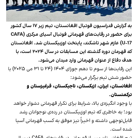
به گزارش فدراسیون فوتبال افغانستان، تیم زیر ۱۷ سال کشور
برای حضور در رقابت‌های قهرمانی فوتبال آسیای مرکزی (CAFA
U-17) عازم شهر تاشکند، پایتخت اوزبیکستان شد. افغانستان
که قهرمان دوره گذشته این مسابقات در سال ۲۰۲۴ است، با
هدف دفاع از عنوان قهرمانی وارد میدان می‌شود.
این رقابت‌ها از سوم تا دهم جوزای ۱۴۰۴ (۲۴ تا ۳۱ می ۲۰۲۵) با
حضور شش تیم برگزار می‌شود:
افغانستان، ایران، ازبکستان، تاجیکستان، قرغیزستان و
ترکمنستان.
با وجود انگیزه‌ی بالا، شرایط برای تکرار قهرمانی دشوار خواهد
بود؛ به خاطری که تیم اوزبیکستان در رده‌ی نوجوانان رشد
قابل‌توجهی داشته و اخیراً نیز موفق به کسب قهرمانی آسیا
شده است.
تیم افغانستان پس از قهرمانی در رقابت‌های CAFA در سال