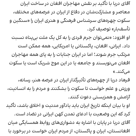
آقای دریا با تأکید بر نقش مهاجران افغان در ساخت ایران
معاصر و مشارکت‌شان در دفاع از ایران در عرصه‌های مختلف،
سکوت چهره‌های سرشناس فرهنگی و هنری ایران را «سنگین و
تأسف‌بار» توصیف کرد.
او افزود: «نمی‌توان جرم فردی را به کل یک ملت بی‌پناه نسبت
داد. ایرانی، افغان، پاکستانی یا امریکایی، همه ممکن است
مرتکب جرم شوند؛ اما در ایران جنایات را به پای همه مهاجران
افغان می‌نویسند و جامعه یا در این موج شریک است یا سکوت
می‌کند.»
فرهاد دریا از چهره‌های تأثیرگذار ایران در عرصه هنر، رسانه،
ورزش و علم خواست تا سکوت را بشکنند و مردم را به انسانیت،
آرامش و همزیستی دعوت کنند.
او با بیان اینکه تاریخ ایران باید یادآور مدنیت و اخلاق باشد، تأکید
کرد که این وضعیت با ادعای تمدن کهن ایرانی در تضاد است.
آقای دریا در پایان با اشاره به دشواری‌های روابط همسایگی میان
افغانستان، ایران و پاکستان، از مردم ایران خواست در برخورد با