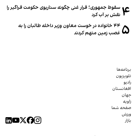
۴
سقوط جمهوری؛ فرار غنی چگونه سناریوی حکومت فراگیر را
نقش بر آب کرد
۵
۴۴ خانواده در خوست معاون وزیر داخله طالبان را به
غصب زمین متهم کردند
برنامه‌ها
تلویزیون
رادیو
افغانستان
جهان
زاویه
صفحه شما
ورزش
بازار