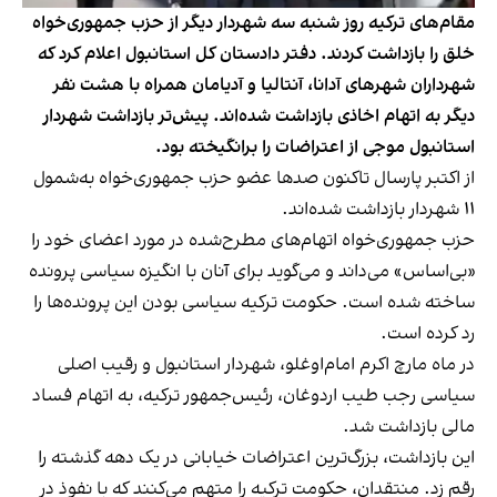
مقام‌های ترکیه روز شنبه سه شهردار دیگر از حزب جمهوری‌خواه
خلق را بازداشت کردند. دفتر دادستان کل استانبول اعلام کرد که
شهرداران شهرهای آدانا، آنتالیا و آدیامان همراه با هشت نفر
دیگر به اتهام اخاذی بازداشت شده‌اند. پیش‌تر بازداشت شهردار
استانبول موجی از اعتراضات را برانگیخته بود.
از اکتبر پارسال تاکنون صدها عضو حزب جمهوری‌خواه به‌شمول
۱۱ شهردار بازداشت شده‌اند.
حزب جمهوری‌خواه اتهام‌های مطرح‌شده در مورد اعضای خود را
«بی‌اساس» می‌داند و می‌گوید برای آنان با انگیزه سیاسی پرونده
ساخته شده است. حکومت ترکیه سیاسی بودن این پرونده‌ها را
رد کرده است.
در ماه مارچ اکرم امام‌اوغلو، شهردار استانبول و رقیب اصلی
سیاسی رجب طیب اردوغان، رئیس‌جمهور ترکیه، به اتهام فساد
مالی بازداشت شد.
این بازداشت، بزرگ‌ترین اعتراضات خیابانی در یک دهه گذشته را
رقم زد. منتقدان، حکومت ترکیه را متهم می‌کنند که با نفوذ در