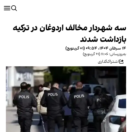
سه شهردار مخالف اردوغان در ترکیه
بازداشت شدند
۱۴ سرطان ۱۴۰۴، ۰۹:۵۴ (‎+۱ گرینویچ)
به‌روزرسانی: ۱۱:۰۶ (‎+۱ گرینویچ)
اشتراک‌گذاری