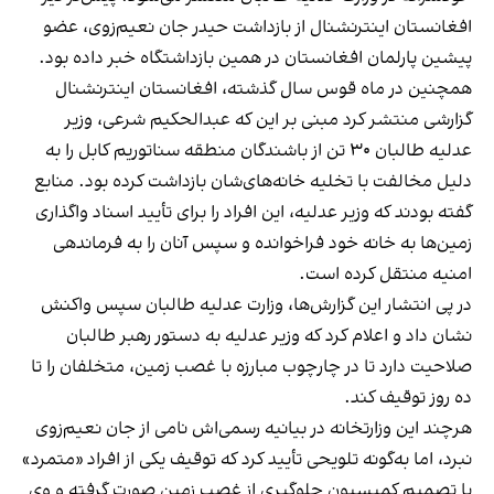
افغانستان اینترنشنال از بازداشت حیدر جان نعیم‌زوی، عضو
پیشین پارلمان افغانستان در همین بازداشتگاه خبر داده بود.
همچنین در ماه قوس سال گذشته، افغانستان اینترنشنال
گزارشی منتشر کرد مبنی بر این که عبدالحکیم شرعی، وزیر
عدلیه طالبان ۳۰ تن از باشندگان منطقه سناتوریم کابل را به
دلیل مخالفت با تخلیه خانه‌های‌شان بازداشت کرده بود. منابع
گفته بودند که وزیر عدلیه، این افراد را برای تأیید اسناد واگذاری
زمین‌ها به خانه خود فراخوانده و سپس آنان را به فرماندهی
امنیه منتقل کرده است.
در پی انتشار این گزارش‌ها، وزارت عدلیه طالبان سپس واکنش
نشان داد و اعلام کرد که وزیر عدلیه به دستور رهبر طالبان
صلاحیت دارد تا در چارچوب مبارزه با غصب زمین، متخلفان را تا
ده روز توقیف کند.
هرچند این وزارتخانه در بیانیه رسمی‌اش نامی از جان نعیم‌زوی
نبرد، اما به‌گونه تلویحی تأیید کرد که توقیف یکی از افراد «متمرد»
با تصمیم کمیسیون جلوگیری از غصب زمین صورت گرفته و وی