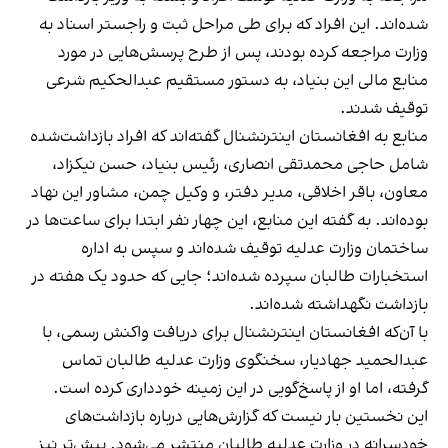
شده‌اند. این افراد که برای طی مراحل ثبت و راجستر اسناد به
وزارت مراجعه کرده بودند، پس از طرح پرسش‌هایی در مورد
منابع مالی این بنیاد، به دستور مستقیم عبدالحکیم شرعی
توقیف شدند.
منابع به افغانستان اینترنشنال گفته‌اند که افراد بازداشت‌شده
شامل حاجی محمدتقی انصاری، رئیس بنیاد، حسن نیکزاد،
معاون، باقر اخلاقی، مدیر دفتر، و وکیل چمن، مشاور این نهاد
بوده‌اند. به گفته این منابع، این چهار نفر ابتدا برای ساعت‌ها در
ساختمان وزارت عدلیه توقیف شده‌اند و سپس به اداره
استخبارات طالبان سپرده شده‌اند؛ جایی که حدود یک هفته در
بازداشت نگهداشته شده‌اند.
با آن‌که افغانستان اینترنشنال برای دریافت واکنش رسمی، با
عبدالحمید جهادیار، سخنگوی وزارت عدلیه طالبان تماس
گرفته، اما او از پاسخ‌گویی در این زمینه خودداری کرده است.
این نخستین بار نیست که گزارش‌هایی درباره بازداشت‌های
خودسرانه در وزارت عدلیه طالبان منتشر می‌شود. پیش‌تر نیز