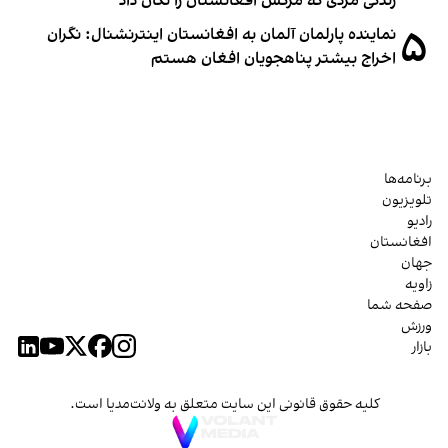
زندگی مردی که مرگش افغانستان را تکان داد
۵
نماینده پارلمان آلمان به افغانستان اینترنشنال: نگران
اخراج بیشتر پناهجویان افغان هستم
برنامه‌ها
تلویزیون
رادیو
افغانستان
جهان
زاویه
صفحه شما
ورزش
بازار
کلیه حقوق قانونی این سایت متعلق به ولانت‌مدیا است.