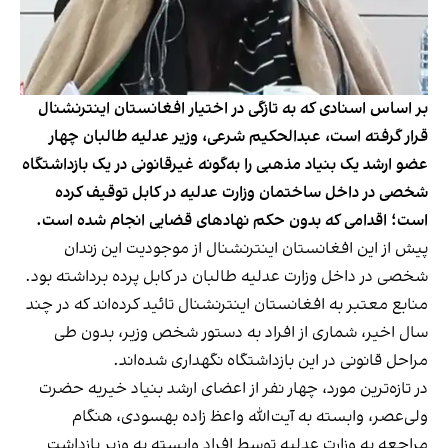
بر اساس اسنادی که به تازگی در اختیار افغانستان اینترنشنال
قرار گرفته است، عبدالحکیم شرعی، وزیر عدلیه طالبان چهار
عضو ارشد یک بنیاد مذهبی را به‌گونه غیرقانونی در یک بازداشتگاه
شخصی در داخل ساختمان وزارت عدلیه در کابل توقیف کرده
است؛ اقدامی که بدون حکم نهادهای قضایی انجام شده است.
پیش از این افغانستان اینترنشنال از موجودیت این زندان
شخصی در داخل وزارت عدلیه طالبان در کابل پرده برداشته بود.
منابع معتبر به افغانستان اینترنشنال تائید کرده‌اند که در چند
سال اخیر، شماری از افراد به دستور شخص وزیر، بدون طی
مراحل قانونی در این بازداشتگاه نگهداری شده‌اند.
در تازه‌ترین مورد، چهار نفر از اعضای ارشد بنیاد خیریه حضرت
ولی‌عصر، وابسته به آیت‌الله واعظ ‌زاده بهسودی، هنگام
مراجعه به وزارت عدلیه توسط افراد وابسته به وزیر بازداشت