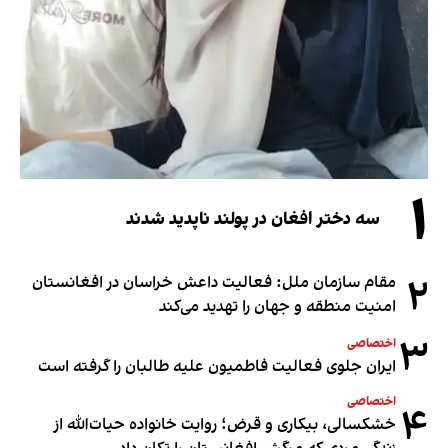
۱
سه دختر افغان در پولند ناپدید شدند
۲
مقام سازمان ملل: فعالیت داعش خراسان در افغانستان
امنیت منطقه و جهان را تهدید می‌کند
۳
اختصاصی
ایران جلوی فعالیت فاطمیون علیه طالبان را گرفته است
اختصاصی
۴
خشکسالی، بیکاری و قرض؛ روایت خانواده حیات‌الله از