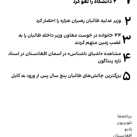
۲ دانشگاه را لغو کرد
۲
وزیر عدلیه طالبان رهبران هزاره را احضار کرد
۳
۴۴ خانواده در خوست معاون وزیر داخله طالبان را به
غصب زمین متهم کردند
۴
مشاهده «اشیای ناشناس» در آسمان افغانستان در اسناد
تازه پنتاگون
۵
بزرگترین چالش‌های طالبان پنج سال پس از ورود به کابل
برنامه‌ها
تلویزیون
رادیو
افغانستان