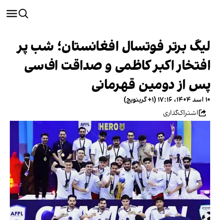
لیگ برتر فوتسال افغانستان؛ شب پر
افتخار اکبر کاظمی و صداقت اف‌سی
پس از دومین قهرمانی
۱۰ اسد ۱۴۰۴، ۱۷:۱۶ (‎+۱ گرینویچ)
اشتراک‌گذاری