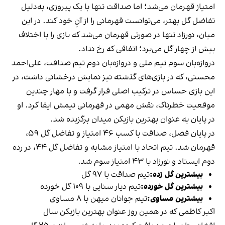
امتیاز قهرمان می‌شد؛ اما صداقت تنها با یک پیروزی، به‌دلیل
تفاضل گل بهتر، می‌توانست قهرمانی را از آنِ خود کند. در این
میان، نورزاد تنها در صورتی قهرمان می‌شد که بازی را با اختلاف
بیش از چهار گل می‌برد؛ اتفاقی که رخ نداد.
دروازه‌بان سوم تیم ملی و دروازه‌بان دوم تیم صداقت، علی‌احمد
محسنی، که در بازی‌های گذشته نیز نمایش درخشانی داشت، در
این بازی حساس در ترکیب اصلی قرار گرفت و با مهار چندین
موقعیت خطرناک، نقش مهمی در قهرمانی تیمش ایفا کرد. او
در پایان به عنوان بهترین بازیکن میدان برگزیده شد.
در پایان فصل، صداقت با کسب ۴۶ امتیاز و تفاضل گل ۵۹،
قهرمان شد. تیم اتحاد با امتیاز مشابه و تفاضل گل ۴۴، در رده
دوم ایستاد و نورزاد با ۴۳ امتیاز سوم شد.
بیشترین گل زده:
تیم صداقت با ۹۷ گل
بیشترین گل خورده:
تیم دیار سنایی با ۱۰۹ گل خورده
بیشترین مساوی:
تیم جوانان میهن با ۸ مساوی
اکبر کاظمی که در همین روز عنوان بهترین بازیکن سال