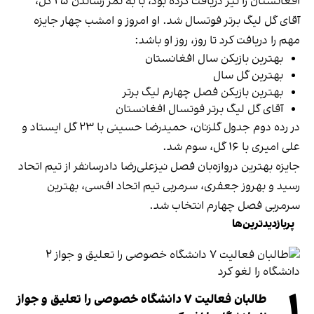
افغانستان را نیز دریافت کرده بود، با به ثمر رساندن ۲۵ گل،
آقای گل لیگ برتر فوتسال شد. او امروز و امشب چهار جایزه
مهم را دریافت کرد تا روز، روز او باشد:
بهترین بازیکن سال افغانستان
بهترین گل سال
بهترین بازیکن فصل چهارم لیگ برتر
آقای گل لیگ برتر فوتسال افغانستان
در رده دوم جدول گلزنان، حمیدرضا حسینی با ۲۳ گل ایستاد و
علی امیری با ۱۶ گل، سوم شد.
جایزه بهترین دروازه‌بان فصل نیزعلی‌رضا دادرسانفر از تیم اتحاد
رسید و بهروز جعفری، سرمربی تیم اتحاد اف‌سی، بهترین
سرمربی فصل چهارم انتخاب شد.
پربازدیدترین‌ها
۱
طالبان فعالیت ۷ دانشگاه خصوصی را تعلیق و جواز