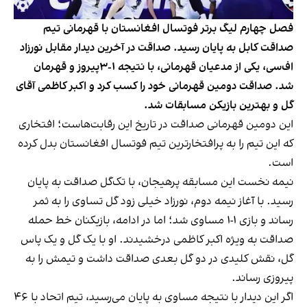
فصل چهارم لیگ برتر فوتسال افغانستان با قهرمانی تیم
صداقت کابل به پایان رسید. صداقت در آخرین دیدار مقابل نورزاد
اف‌سی، یکی از مدعیان قهرمانی، با نتیجه ۱-۳پیروز و قهرمان
شد. صداقت دومین قهرمانی خود را کسب کرد و اکبر کاظمی آقای
گل و بهترین بازیکن مسابقات شد.
این دومین قهرمانی صداقت در تاریخ این رقابت‌هاست؛ افتخاری
که این تیم را به پرافتخارترین تیم فوتسال افغانستان بدل کرده
است.
نیمه نخست این مسابقه پرهیجان، با تک‌گل صداقت به پایان
رسید. با آغاز نیمه دوم، نورزاد خیلی زود گل تساوی را به ثمر
رساند و بازی ۱-۱ مساوی شد؛ اما در ادامه، بازیکنان خط حمله
صداقت به ویژه اکبر کاظمی درخشیدند. او با یک گل و یک پاس
گل، نقش کلیدی در دو گل بعدی صداقت داشت و تیمش را به
پیروزی رساند.
اگر این دیدار با نتیجه مساوی به پایان می‌رسید، تیم اتحاد با ۴۶