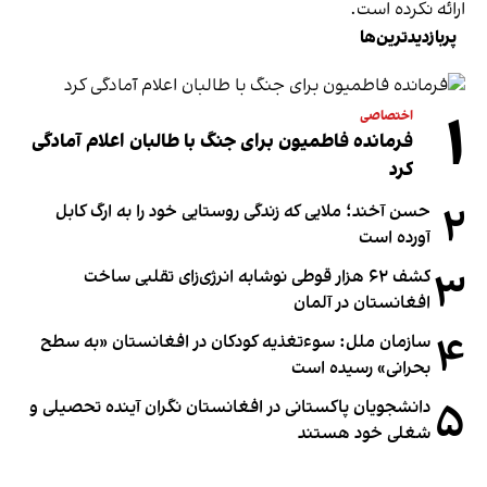
ارائه نکرده است.
پربازدیدترین‌ها
۱
اختصاصی
فرمانده فاطمیون برای جنگ با طالبان اعلام آمادگی
کرد
۲
حسن آخند؛ ملایی که زندگی روستایی خود را به ارگ کابل
آورده است
۳
کشف ۶۲ هزار قوطی نوشابه انرژی‌زای تقلبی ساخت
افغانستان در آلمان
۴
سازمان ملل: سوء‌تغذیه کودکان در افغانستان «به سطح
بحرانی» رسیده است
۵
دانشجویان پاکستانی در افغانستان نگران آینده تحصیلی و
شغلی خود هستند