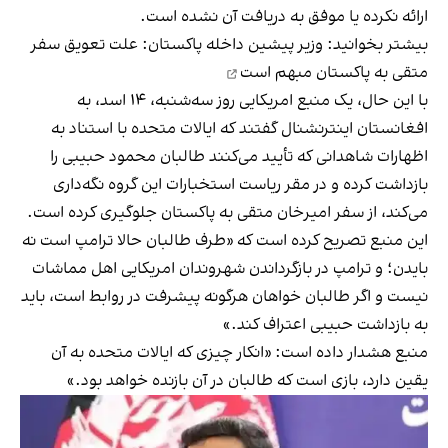
ارائه نکرده یا موفق به دریافت آن نشده است.
بیشتر بخوانید:
وزیر پیشین داخله پاکستان: علت تعویق سفر
متقی به پاکستان مبهم است
با این حال، یک منبع امریکایی روز سه‌شنبه، ۱۴ اسد، به
افغانستان اینترنشنال گفتند که ایالات متحده با استناد به
اظهارات شاهدانی که تأیید می‌کنند طالبان محمود حبیبی را
بازداشت کرده و در مقر ریاست استخبارات این گروه نگه‌داری
می‌کند، از سفر امیرخان متقی به پاکستان جلوگیری کرده است.
این منبع تصریح کرده است که «طرف طالبان حالا ترامپ است نه
بایدن؛ و ترامپ در بازگرداندن شهروندان امریکایی اهل مماشات
نیست و اگر طالبان خواهان هرگونه پیشرفت در روابط است، باید
به بازداشت حبیبی اعتراف کند.»
منبع هشدار داده است: «انکار چیزی که ایالات متحده به آن
یقین دارد، بازی است که طالبان در آن بازنده خواهد بود.»