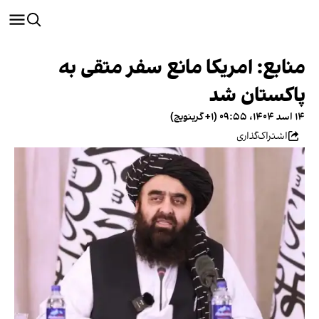
منابع: امریکا مانع سفر متقی به
پاکستان شد
۱۴ اسد ۱۴۰۴، ۰۹:۵۵ (‎+۱ گرینویچ)
اشتراک‌گذاری