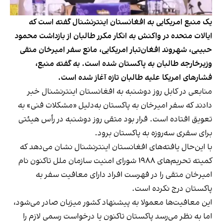
یک منبع امریکایی به افغانستان اینترنشنال گفته‌ است که
ایالات متحده در واکنش به انکار مکرر طالبان از بازداشت محمود
حبیبی، شهروند افغان‌تبار امریکایی، مانع سفر امیرخان متقی
وزیرخارجه طالبان به پاکستان شده است. به گفته‌ منبع،
فشارهای امریکا علیه طالبان تازه آغاز شده است.
منابعی در کابل روز دوشنبه به افغانستان اینترنشنال خبر
دادند که سفر امیرخان به پاکستان به‌دلیل «مشکلات فنی» به
تعویق افتاده است. قرار بود متقی روز دوشنبه در رأس هیئتی
برای سفری سه‌روزه به پاکستان برود.
با این‌حال یافته‌های افغانستان اینترنشنال نشان می‌دهد که
کمیته تحریم‌های ۱۹۸۸ شورای امنیت سازمان ملل تاکنون نام
امیرخان متقی را در فهرست افراد دارای معافیت سفر به
پاکستان درج نکرده است.
این معافیت‌ها معمولا به پیشنهاد کشور میزبان صادر می‌شود،
اما به نظر می‌رسد پاکستان تاکنون یا درخواست رسمی لازم را