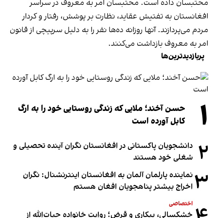
محتبسان داده است. محتبسان امر به معروف در سراسر
افغانستان به تفتیش عقاید، نظارت بر پوشش، رفتار و کردار
مردم می‌پردازند. آنها روزانه ده‌ها نفر را به دلیل سرپیچی از قانون
امر به معروف بازداشت می‌کنند.
پربازدیدترین‌ها
۱
حسن آخند؛ ملایی که زندگی روستایی خود را به ارگ
کابل آورده است
۲
دانشجویان پاکستانی در افغانستان نگران آینده تحصیلی و
شغلی خود هستند
۳
نماینده پارلمان آلمان به افغانستان اینترنشنال: نگران
اخراج بیشتر پناهجویان افغان هستم
اختصاصی
۴
خشکسالی، بیکاری و قرض؛ روایت خانواده حیات‌الله از