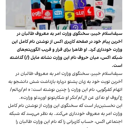
سیف‌اسلام خیبر، سخنگوی وزارت امر به معروف طالبان در
آخرین پیام خود در صفحه کاربری اکس از نوشتن نام کامل این
وزارت خودداری کرد. او ظاهرا برای فرار و فریب الگوریتم‌های
شبکه اکس، میان حروف نام این وزارت نشانه مایل (/) گذاشته
است.
سیف‌اسلام خیبر، سخنگوی وزارت امر به معروف طالبان در
آخرین تویت خود به زبان پشتو درباره بازداشت شش دانشجو به
اتهام کفرگویی، نام این وزارت را چنین نوشته است: « ام/ربالم/
ع/روف او نه/ی عن ال/م/نکر او شکایتونو اوریدلو وزارت».
این نخستین‌بار است که سخنگوی این وزارت از نوشتن نام کامل
وزارت امر به معروف خودداری می‌کند. به نظر می‌رسد که شبکه
اجتماعی اکس، حساب کاربرانی را که نام این وزارت طالبان را