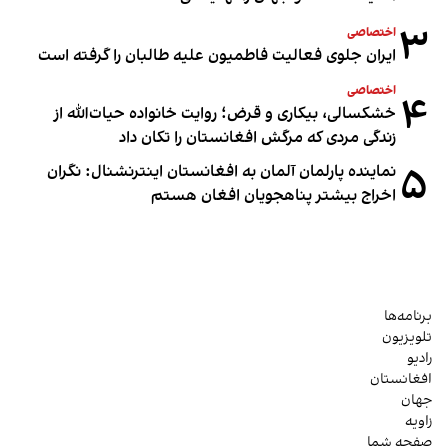
۳
اختصاصی
ایران جلوی فعالیت فاطمیون علیه طالبان را گرفته است
اختصاصی
۴
خشکسالی، بیکاری و قرض؛ روایت خانواده حیات‌الله از
زندگی مردی که مرگش افغانستان را تکان داد
۵
نماینده پارلمان آلمان به افغانستان اینترنشنال: نگران
اخراج بیشتر پناهجویان افغان هستم
برنامه‌ها
تلویزیون
رادیو
افغانستان
جهان
زاویه
صفحه شما