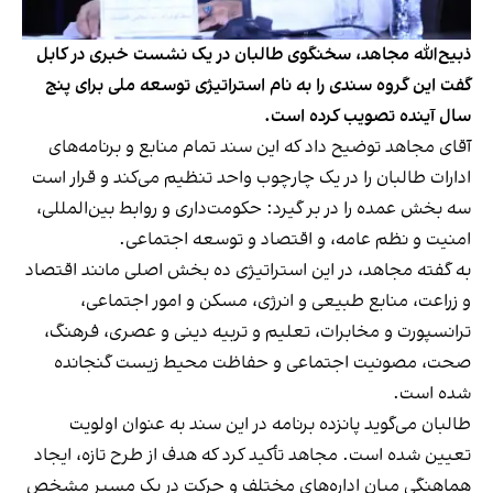
ذبیح‌الله مجاهد، سخنگوی طالبان در یک نشست خبری در کابل
گفت این گروه سندی را به نام استراتیژی توسعه ملی برای پنج
سال آینده تصویب کرده است.
آقای مجاهد توضیح داد که این سند تمام منابع و برنامه‌های
ادارات طالبان را در یک چارچوب واحد تنظیم می‌کند و قرار است
سه بخش عمده را در بر گیرد: حکومت‌داری و روابط بین‌المللی،
امنیت و نظم عامه، و اقتصاد و توسعه اجتماعی.
به گفته مجاهد، در این استراتیژی ده بخش اصلی مانند اقتصاد
و زراعت، منابع طبیعی و انرژی، مسکن و امور اجتماعی،
ترانسپورت و مخابرات، تعلیم و تربیه دینی و عصری، فرهنگ،
صحت، مصونیت اجتماعی و حفاظت محیط زیست گنجانده
شده است.
طالبان می‌گوید پانزده برنامه در این سند به عنوان اولویت
تعیین شده است. مجاهد تأکید کرد که هدف از طرح تازه، ایجاد
هماهنگی میان اداره‌های مختلف و حرکت در یک مسیر مشخص