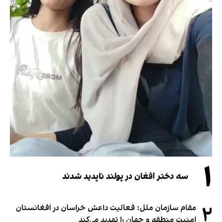
۱
سه دختر افغان در پولند ناپدید شدند
۲
مقام سازمان ملل: فعالیت داعش خراسان در افغانستان
امنیت منطقه و جهان را تهدید می‌کند