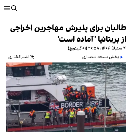
طالبان برای پذیرش مهاجرین اخراجی
از بریتانیا ' آماده است'
۴ سنبلهٔ ۱۴۰۴، ۲۰:۵۸ (‎+۱ گرینویچ)
پخش نسخه شنیداری
اشتراک‌گذاری