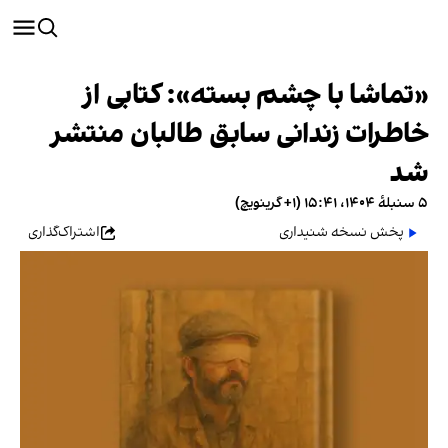
«تماشا با چشم بسته»: کتابی از
خاطرات زندانی سابق طالبان منتشر
شد
۵ سنبلهٔ ۱۴۰۴، ۱۵:۴۱ (‎+۱ گرینویچ)
پخش نسخه شنیداری
اشتراک‌گذاری