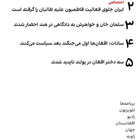
۲
اختصاصی
ایران جلوی فعالیت فاطمیون علیه طالبان را گرفته است
۳
سلمان خان و خواهرش به دادگاهی در هند احضار شدند
۴
سادات: افغان‌ها اول می‌جنگند بعد سیاست می‌کنند
۵
سه دختر افغان در پولند ناپدید شدند
برنامه‌ها
تلویزیون
رادیو
افغانستان
جهان
زاویه