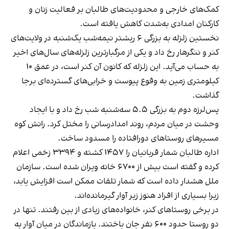
کمک‌های خارجی و محدودیت‌های طالبان بر فعالیت زنان و
کارکنان امدادی به‌شدت کاهش یافته است.
نخستین زلزله به بزرگی ۶ ریشتر نیمه‌شب یک‌شنبه در ولایت‌های
کنر و ننگرهار رخ داد و یکی از مرگبارترین زلزله‌های سال‌های اخیر
به حساب می‌آید. این زلزله که کانون آن کنر است، در عمق ۱۰
کیلومتری زمین به وقوع پیوست و خرابی‌های گسترده‌ای برجا
گذاشت.
پس‌لرزه دوم به بزرگی ۵.۵ سه‌شنبه شب رخ داد و با ایجاد
وحشت در میان مردم، روند امدادرسانی را مختل کرد. رانش کوه
مسیرهای روستاهای دورافتاده را مسدود ساخت.
اداره طالبان شمار قربانیان را ۱۴۵۷ کشته و ۳۳۹۴ زخمی اعلام
کرده و گفته است بیش از ۶۷۰۰ خانه ویران شده است. سازمان
ملل هشدار داده است که شمار تلفات ممکن است افزایش یابد،
زیرا بسیاری از افراد هنوز زیر آوار گیرمانده‌اند.
در برخی روستاهای کنر، خانواده‌های زیادی از بین رفتند. تنها در
دو روستا حدود ۶۰۰ نفر جان باختند. بازماندگان در میان آوار به