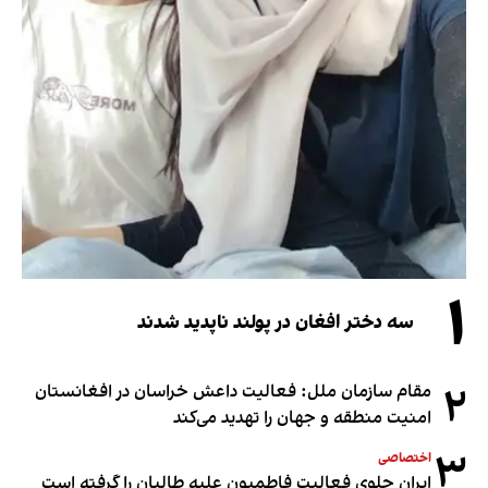
۱
سه دختر افغان در پولند ناپدید شدند
۲
مقام سازمان ملل: فعالیت داعش خراسان در افغانستان
امنیت منطقه و جهان را تهدید می‌کند
۳
اختصاصی
ایران جلوی فعالیت فاطمیون علیه طالبان را گرفته است