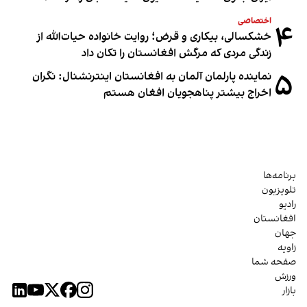
اختصاصی
۴
خشکسالی، بیکاری و قرض؛ روایت خانواده حیات‌الله از
زندگی مردی که مرگش افغانستان را تکان داد
۵
نماینده پارلمان آلمان به افغانستان اینترنشنال: نگران
اخراج بیشتر پناهجویان افغان هستم
برنامه‌ها
تلویزیون
رادیو
افغانستان
جهان
زاویه
صفحه شما
ورزش
بازار