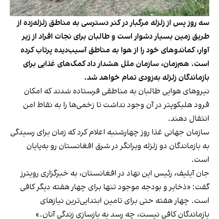
سه روز پس از زلزله مرگبار در کنر دسترسی به مناطق زلزله‌زده از
طریق زمین بسیار دشوار است و طالبان برای نجات افراد از زیر
آوار، کماندوهای خود را از هوا به مناطق آسیب‌دیده پرتاب کرده
است. هم‌زمان، سازمان ملل هشدار داد کمک‌های غذایی برای
بازماندگان زلزله به‌زودی تمام خواهد شد.
نیروهای هوایی طالبان به مناطقی فرستاده شدند که امکان
فرود هلیکوپتر در آن وجود نداشت تا زخمی‌ها را به نقاط امن
انتقال دهند.
سازمان جهانی غذا روز چهارشنبه اعلام کرد که زمان برای رسیدگی
به بازماندگان دو زلزله ویرانگر در شرق افغانستان رو به‌پایان
است.
جان آیلیف، رئیس این نهاد در افغانستان، به خبرگزاری رویترز
گفت: «ذخایر و بودجه موجود تنها برای چهار هفته دیگر کافی
است. چهار هفته حتی برای تامین ابتدایی‌ترین نیازهای
بازماندگان کافی نیست، چه رسد به بازسازی زندگی آنان.»