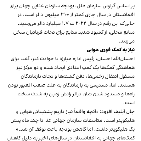
بر اساس گزارش سازمان ملل، بودجه سازمان غذایی جهان برای
افغانستان در سال جاری کمتر از ۳۰۰ میلیون دالر است، در
حالی‌که این رقم در سال ۲۰۲۲ به ۱.۷ میلیارد دالر می‌رسید.
منابع محلی، از کمبود شدید منابع برای نجات قربانیان سخن
می‌زنند.
نیاز به کمک فوری هوایی
احسان‌الله احسان، رئیس اداره مبارزه با حوادث کنر، گفت برای
هماهنگی کمک‌ها یک کمپ امدادی ایجاد شده و دو مرکز نیز
مسئول انتقال زخمی‌ها، دفن کشته‌ها و نجات بازماندگان
هستند. اما، دسترسی به بازماندگان به علت صعب العبور بودن
راه‌ها و مسدود شدن شان دراثر رانش زمین به شدت سخت
است.
جان آیلیف افزود: «آنچه واقعاً نیاز داریم پشتیبانی هوایی و
هلیکوپتر است. متاسفانه سازمان جهانی غذا تا چند ماه پیش
یک هلیکوپتر داشت، اما کاهش بودجه باعث توقف آن شد.»
کمک‌های جهانی به افغانستان در سال‌های اخیر به دلیل کاهش