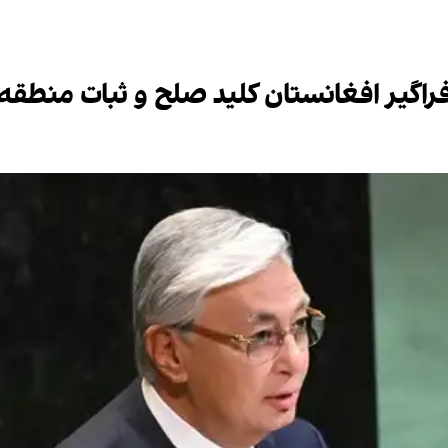
اگیر افغانستان کلید صلح و ثبات منطق