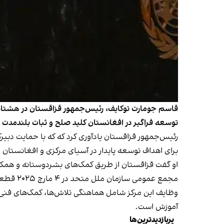
قاسم‌ جومارت توکایف، رئیس‌جمهور قزاقستان در هشتا
توسعه فراگیر در افغانستان کلید صلح و ثبات بلندمدت
رئیس‌جمهور قزاقستان یادآوری کرد که که با حمایت دب
برای اهداف توسعه پایدار در آسیای مرکزی و افغانستان 
او گفت قزاقستان از طریق کمک‌های بشردوستانه و همکار
مجمع عمومی سازمان ملل متحد در ۴ مارچ ۲۰۲۵ قطعنامه‌ای را تصویب کرد که بر اساس آن یک مرکز منطقه‌ای جدید در آلماتی تاسیس شود.
وظایف این مرکز شامل هماهنگی تلاش‌ها، کمک‌های فنی و ا
آموزش است.
پربازدیدترین‌ها