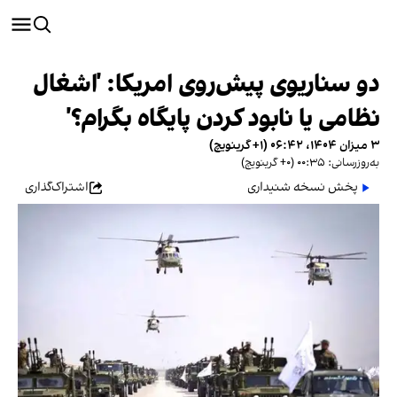
دو سناریوی پیش‌روی امریکا: 'اشغال
نظامی یا نابود کردن پایگاه بگرام؟'
۳ میزان ۱۴۰۴، ۰۶:۴۲ (‎+۱ گرینویچ)
به‌روزرسانی: ۰۰:۳۵ (‎+۰ گرینویچ)
پخش نسخه شنیداری
اشتراک‌گذاری