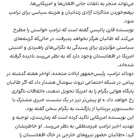
می‌تواند منجر به تلفات جانی افغان‌ها و امریکایی‌ها،
برهم‌خوردن مذاکرات آزادی زندانیان و هزینه سیاسی برای ترامپ
شود.
نویسنده فارن پالیسی گفته است که ترامپ خواستی را مطرح
می‌کند که طالبان هرگز نخواهد پذیرفت، در حالی‌که گزینه‌های
سیاستی مؤثرتری برای رسیدگی به نگرانی‌های راهبردی و امنیتی
امریکا در افغانستان وجود دارد که به نظر می‌رسد نادیده گرفته
شده‌اند.
دونالد ترامپ، رئیس‌جمهور ایالات متحده، اواخر هفته گذشته در
پیامی در شبکه اجتماعی تروث سوشال هشدار داد که اگر طالبان
پایگاه هوایی بگرام را به امریکا تحویل ندهند، «اتفاقات ناگواری
رخ خواهد داد.» او پیش‌تر نیز در یک نشست خبری مشترک با
نخست‌وزیر بریتانیا از بازگشت به بگرام سخن گفته بود.
این نویسنده امریکایی تاکید کرده است که زمان‌بندی، توجیه و
تهدید اخیر ترامپ غیرمنطقی به نظر می‌رسد. او خاطرنشان
کرد: «طالبان حضور نیروهای خارجی در خاک افغانستان را