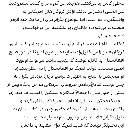
به‌طور کامل رد می‌کنند. هرچند این گروه برای کسب مشروعیت
بین‌المللی امتیازاتی مانند آزادی گروگان‌های امریکایی به
واشنگتن داده است، اما موضوع بگرام برای آن‌ها یک خط قرمز
محسوب می‌شود.» طالبان روز یکشنبه این درخواست را
قاطعانه رد کرد.
کوگلمن با اشاره به سفر آدام بولر، فرستاده ویژه امریکا در امور
گروگان‌ها، و زلمی خلیل‌زاد، نماینده پیشین امریکا در امور صلح
افغانستان به کابل، نوشت که تهدید ترامپ می‌تواند اولویت
اصلی سیاست دولت امریکا در افغانستان را به خطر بیندازد.
او همچنین با اشاره به اظهارات ترامپ درباره نزدیکی بگرام به
چین نوشت که بازگرداندن نیروهای امریکایی به این پایگاه پس از
بیش از چهار سال، احتمالاً منافع واشنگتن را تهدید می‌کند، زیرا
بیجینگ ممکن است این اقدام را تحریک‌آمیز تلقی کرده و
واکنش نشان دهد. او افزود که حضور چین در افغانستان به
دلیل نگرانی‌های امنیتی و تروریسم بسیار محدود است.
این تحلیلگر نوشت که شاید امریکا برای مقابله با داعش