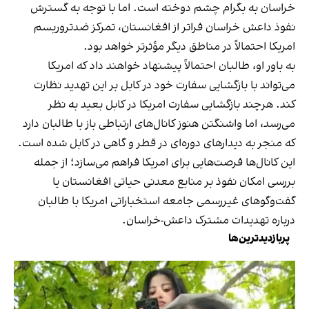
خراسان به بگرام چشم دوخته است. اما با توجه به گسترش
نفوذ داعش خراسان فراتر از افغانستان، تمرکز ضدتروریسم
امریکا احتمالاً در مناطق دیگر مؤثرتر خواهد بود.
به باور او، طالبان احتمالاً پیشنهاد خواهند داد که امریکا
می‌تواند با بازگشایی سفارت خود در کابل بر این تهدید نظارت
کند. هرچند بازگشایی سفارت امریکا در کابل بعید به نظر
می‌رسد، اما واشنگتن هنوز کانال‌های ارتباطی باز با طالبان دارد
که منجر به دیدارهای دوره‌ای در قطر و گاهی در کابل شده است.
این کانال‌ها فرصت‌هایی برای امریکا فراهم می‌سازد؛ از جمله
بررسی امکان نفوذ بر منابع معدنی حیاتی افغانستان یا
گفت‌وگوهای غیررسمی جامعه استخباراتی امریکا با طالبان
درباره تهدیدات مشترک داعش-خراسان.
پربازدیدترین‌ها