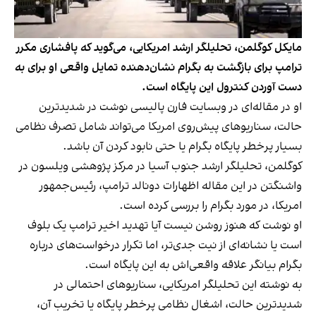
مایکل کوگلمن، تحلیلگر ارشد امریکایی، می‌گوید که پافشاری مکرر
ترامپ برای بازگشت به بگرام نشان‌دهنده تمایل واقعی او برای به
دست‌ آوردن کنترول این پایگاه است.
او در مقاله‌ای در وبسایت فارن پالیسی نوشت در شدیدترین
حالت، سناریوهای پیش‌روی امریکا می‌تواند شامل تصرف نظامی
بسیار پرخطر پایگاه بگرام یا حتی نابود کردن آن باشد.
کوگلمن، تحلیلگر ارشد جنوب آسیا در مرکز پژوهشی ویلسون در
واشنگتن در این مقاله اظهارات دونالد ترامپ، رئیس‌جمهور
امریکا، در مورد بگرام را بررسی کرده است.
او نوشت که هنوز روشن نیست آیا تهدید اخیر ترامپ یک بلوف
است یا نشانه‌ای از نیت جدی‌تر، اما تکرار درخواست‌های درباره
بگرام بیانگر علاقه واقعی‌اش به این پایگاه است.
به نوشته این تحلیلگر امریکایی، سناریوهای احتمالی در
شدیدترین حالت، اشغال نظامی پرخطر پایگاه یا تخریب آن،