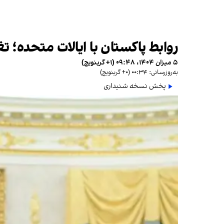
روابط پاکستان با ایالات متحده؛ تغ
۵ میزان ۱۴۰۴، ۰۹:۴۸ (‎+۱ گرینویچ)
به‌روزرسانی: ۰۰:۳۴ (‎+۰ گرینویچ)
پخش نسخه شنیداری