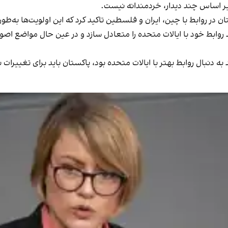
 بر اساس چند دیدار، خردمندانه نیست.
ن در روابط با چین، ایران و فلسطین تاکید کرد که این اولویت‌ها به‌طور
د روابط خود با ایالات متحده را متعادل سازد و در عین حال مواضع اصو
 دنبال روابط بهتر با ایالات متحده بود، پاکستان باید برای تغییرات 