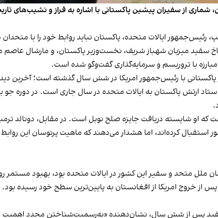
شماری از سفیران پیشین پاکستانی با اشاره به فراز و نشیب‌های تاریخی در
ترمپ، رئیس‌جمهور ایالات متحده، پاکستان نباید روابط خود را با متحدان
کاخ سفید میزبان شهباز شریف، نخست‌وزیر پاکستان، و مارشال عاصم من
، مبارزه با تروریسم و سرمایه‌گذاری گفت‌وگو شده است.
اکستانی با رئیس‌جمهور امریکا در شش سال گذشته است؛ آخرین دیدار 
ستاد ارتش پاکستان به ایالات متحده در سال جاری است. در دوره جو ب
.
ت که او شایسته دریافت جایزه صلح نوبل است. در مقابل، دونالد ترمپ
استقبال کرده‌اند، اما هشدار می‌دهند که ماهیت پرنوسان این روابط 
ان ملل متحد و سفیر این کشور در ایالات متحده بود، بهبود مستمر رو
پس از خروج امریکا از افغانستان به پایین‌ترین سطح خود رسیده بود. 
سفید پس از شش سال، نشان‌دهنده «به‌رسمیت‌شناختن مجدد اهمیت ژئو