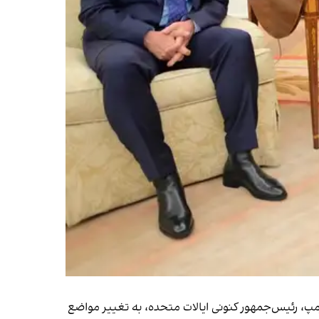
ترمپ، رئیس‌جمهور کنونی ایالات متحده، به تغییر مواضع