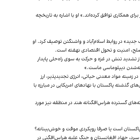
رای همکاری توافق کرده‌اند.» او با اشاره به تاریخچه
جدید» در روابط اسلام‌آباد و واشنگتن توصیف کرد. او
ه صلح، امنیت و تحول اقتصادی نهفته است.
تشدید تنش در غزه و حرکت به سوی راه‌حلی پایدار
خته‌شدن دیپلوماسی ماست.»
زمینه مواد معدنی حیاتی، انرژی تجدیدپذیر، ارز
ی گذشته پاکستان با نهادهای امریکایی در مبارزه با
ه‌های گسترده هراس‌افگنانه هند در منطقه نیز مورد
 پاکستان است یا صرفا رویکردی موقت و خوش‌بینانه؟
گ سرد، جهاد افغانستان و جنگ علیه هراس‌افگنی در