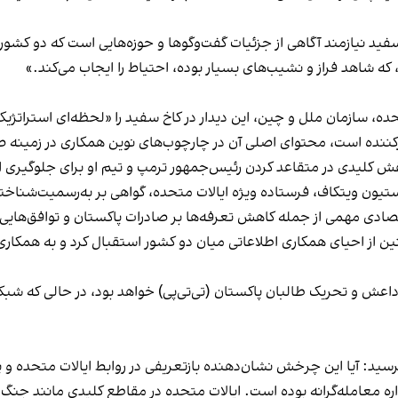
سفید نیازمند آگاهی از جزئیات گفت‌وگوها و حوزه‌هایی است که دو کشور ب
که شاهد فراز و نشیب‌های بسیار بوده، احتیاط را ایجاب می‌کند.»
، سازمان ملل و چین، این دیدار در کاخ سفید را «لحظه‌ای استراتژیک 
دوارکننده است، محتوای اصلی آن در چارچوب‌های نوین همکاری در زمین
لیدی در متقاعد کردن رئیس‌جمهور ترمپ و تیم او برای جلوگیری از 
تیون ویتکاف، فرستاده ویژه ایالات متحده، گواهی بر به‌رسمیت‌شنا
ی مهمی از جمله کاهش تعرفه‌ها بر صادرات پاکستان و توافق‌هایی در 
از احیای همکاری اطلاعاتی میان دو کشور استقبال کرد و به همکاری‌ها
اعش و تحریک طالبان پاکستان (تی‌تی‌پی) خواهد بود، در حالی که شبک
پرسید: آیا این چرخش نشان‌دهنده بازتعریفی در روابط ایالات متحده و
واره معامله‌گرانه بوده است. ایالات متحده در مقاطع کلیدی مانند جن