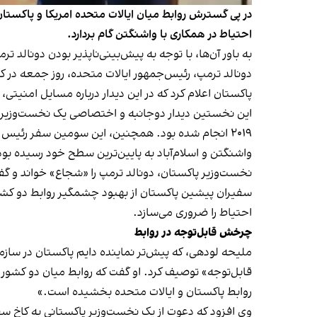
در پی گسترش روابط میان ایالات متحده امریکا و پاکستان، 
احتیاط در همکاری با واشنگتن گام بردارد.
به باور آن‌ها، با توجه به پیش‌بینی‌ناپذیر بودن دونالد 
دونالد ترمپ، رئیس‌جمهور ایالات متحده، روز جمعه در 
پاکستان اعلام کرد که در این دیدار درباره مسایل امنیتی
این نخستین دیدار دوجانبه و اختصاصی یک نخست‌وزیر پ
۲۰۱۹ انجام شده بود. همچنین، این سومین سفر رئیس 
واشنگتن و اسلام‌آباد به پایین‌ترین سطح خود رسیده بود
نخست‌وزیر پاکستان، دونالد ترمپ را «شجاع» خواند و گف
سفیران پیشین پاکستان از بهبود چشمگیر روابط دو کشور 
احتیاط را ضروری می‌سازد.
چرخش قابل‌توجه در روابط
ملیحه لودهی، که پیش‌تر نماینده دایم پاکستان در سازم
قابل‌توجه» توصیف کرد. او گفت که روابط میان دو کشور 
روابط پاکستان و ایالات متحده بخشیده است.»
وی افزود که دعوت از یک نخست‌وزیر پاکستانی به کاخ 