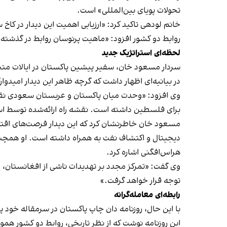
تحولات پویای بین‌المللی» است.
خانم لودهی تاکید کرد: «ارزیابی اهمیت این دیدار در کاخ 
روابط دو کشور افزود: «ماهیت پرنوسان روابط در گذشته، 
لحظه‌ای استراتژیک جدید
سردار مسعود خان، سفیر پیشین پاکستان در ایالات متحده
در بیانیه‌ای اظهار داشت که گرچه ظاهر این دیدار امی
وی افزود: «وحدت میان پاکستان و عربستان سعودی نقش ک
برای فلسطین داشته است. نقشه راه ارائه‌شده توسط اس
مسعود خان خاطرنشان کرد که این دیدار فرصت‌های اقتصاد
دیجیتال و اکتشاف نفت به همراه داشته است. او همچنین 
هراس‌افگنی اشاره کرد.
وی گفت: «تمرکز مجدد بر تهدیدات ناشی از افغانستان، د
توجه قرار خواهد گرفت.»
رابطه‌ای معامله‌گرانه
با این حال، روزنامه دان چاپ پاکستان در سرمقاله خود 
این روزنامه نوشت که از نظر تاریخی، روابط دو کشور هم