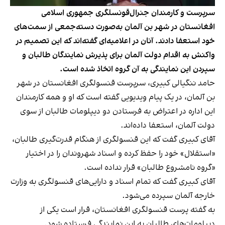
سرپرست و کارمندان جنرال‌قونسلگری جمهوری اسلامی
افغانستان در شهر بن آلمان به‌صورت دسته‌جمعی از سمت‌های
خود استعفا دادند. آنان در اعلامیه‌ای گفته‌اند که این تصمیم در
واکنش به اقدام دولت آلمان برای پذیرش نمایندگان طالبان و
سپردن این نمایندگی به آن گروه اتخاذ شده است.
حامد ننگیالی کبیری،‌ سرپرست قنسولگری افغانستان در شهر
بن آلمان، در یک پیام ویدیویی گفته است که او و همه کارمندان
این اداره در اعتراض به فرستادن دو دیپلومات طالبان از سوی
دولت آلمان، استعفا داده‌اند.
آقای کبیری گفت که این قنسولگری از هنگام قدرت‌گیری طالبان،
«استقلال» خود را حفظ کرده و اسناد شهروندان را در اختیار
«گروه نامشروع طالبان» قرار نداده است.
آقای کبیری گفت که تمام اسناد و دارایی‌های قنسولگری به وزارت
خارجه آلمان سپرده می‌شود.
به گفته پرست قنسولگری افغانستان، قرار است یکی از
دیپلومات‌های طالبان به این نمایندگی فرستاده شود.