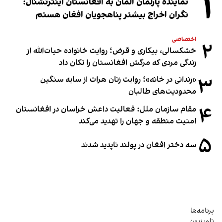
۱
نماینده پارلمان آلمان به افغانستان اینترنشنال:
نگران اخراج بیشتر پناهجویان افغان هستم
اختصاصی
۲
خشکسالی، بیکاری و قرض؛ روایت خانواده حیات‌الله از
زندگی مردی که مرگش افغانستان را تکان داد
۳
«زندانی در خانه»؛ روایت زنان هرات از سایه سنگین
محدودیت‌های طالبان
۴
مقام سازمان ملل: فعالیت داعش خراسان در افغانستان
امنیت منطقه و جهان را تهدید می‌کند
۵
سه دختر افغان در پولند ناپدید شدند
برنامه‌ها
تلویزیون