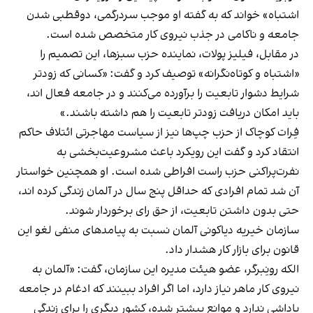
اشتباه» خواند که به گفته او موجب سردرگمی، دوقطبی شدن
جامعه و ناکامی در جذب نیروی کار متخصص شده است.
در مقابل، فیلیز پولات، نماینده حزب سبزها، این تصمیم را
«اشتباه و کوتاه‌نگرانه» توصیف کرد و گفت: «کسانی که زودتر
شرایط دشوار تابعیت را برآورده می‌کنند و در جامعه فعال‌ اند،
باید امکان دریافت زودتر تابعیت را هم داشته باشند.»
فِرات کوچاک از حزب چپ‌ها نیز از سیاست مهاجرتی ائتلاف حاکم
انتقاد کرد و گفت این رویکرد باعث مشروعیت‌بخشی به
نفرت‌پراکنی حزب راست افراطی شده است. او همچنین خواستار
آن شد تمام افرادی که حداقل پنج سال در آلمان زندگی کرده‌ اند،
حتی بدون داشتن تابعیت، از حق رای برخوردار شوند.
سازمان خیریه دیاکونی آلمان نسبت به پیامدهای منفی لغو این
قانون برای بازار کار هشدار داد.
الکه رونِبرگر، عضو هیئت مدیره این سازمان، گفت: «آلمان به
نیروی کار ماهر نیاز دارد، اما اگر افراد ببینند که ادغام در جامعه
پاداشی ندارد و موانع بیشتر شده، کشور دیگری را برای زندگی