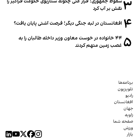
۳
سقوط جمهوری؛ فرار غنی چگونه سناریوی حکومت فراگیر را
نقش بر آب کرد
۴
افغانستان در لبه جنگی دیگر؛ فرصت آشتی پایان یافت؟
۵
۴۴ خانواده در خوست معاون وزیر داخله طالبان را به
غصب زمین متهم کردند
برنامه‌ها
تلویزیون
رادیو
افغانستان
جهان
زاویه
صفحه شما
ورزش
بازار