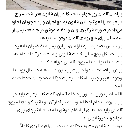
پارلمان آلمان روز چهارشنبه، ۱۶ میزان قانون «دریافت سریع
تابعیت» را لغو کرد. این قانون به مهاجران و پناهجویان اجازه
می‌داد در صورت فراگیری زبان و ادغام موفق در جامعه، پس از
سه سال برای شهروندی آلمان درخواست بدهند.
بر اساس تصمیم تازه پارلمان، از این پس متقاضیان تابعیت
باید حداقل پنج سال اقامت قانونی و منظم در آلمان داشته
باشند تا بتوانند پاسپورت آلمانی دریافت کنند.
پیش از اصلاحات دولت پیشین، این مدت هشت سال بود. با
وجود تغییر جدید، امکان تابعیت دوگانه همچنان حفظ شده
است.
الکساندر دوبرینت، وزیر داخله آلمان، گفت که تابعیت باید در
پایان روند ادغام اعطا شود، نه در آغاز آن.او تاکید کرد: «پاسپورت
آلمانی باید نشانه‌ای از ادغام موفق باشد، نه انگیزه‌ای برای
مهاجرت غیرقانونی.»
دوبرینت قانون مصوب حکومت پیشین را «رویکردی کاملاً