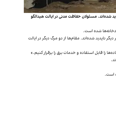
‌هایی از این کشور دست‌کم ۳۰ نفر جان باختند و تعدادی ناپدید شده‌اند. مسئولان حفاظت مدنی در ایالت هیدالگو
جان باخته‌ و پنج نفر دیگر ناپدید‌ شده‌اند. مقام‌ها از دو مرگ دیگر در ایالت
ا را قابل‌ استفاده و خدمات برق را برقرار کنیم.»
د.