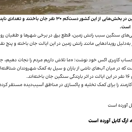
مقام‌های مکسیکو اعلام کردند که در پی بارندگی‌های سنگین در بخش
ه است.
رو آرمنتا، فرماندار ایالت پوئبلا گفت دست‌کم ۹ نفر به‌دلیل رویدادهایی مانند رانش زمین در این ایالت 
اب کاربری اکس خود نوشت: «ما تلاش داریم مردم را نجات دهیم، جاده‌ه
شت که در میان آب‌های ناشی از باران و سیل به کمک شهروندان شتافته‌ان
د.
 ارگ کابل آورده است