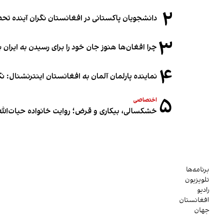
۲
دانشجویان پاکستانی در افغانستان نگران آینده 
۳
چرا افغان‌ها هنوز جان خود را برای رسیدن به ایران ب
۴
نماینده پارلمان آلمان به افغانستان اینترنشنال: 
۵
اختصاصی
خشکسالی، بیکاری و قرض؛ روایت خانواده حیات‌الله 
برنامه‌ها
تلویزیون
رادیو
افغانستان
جهان