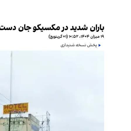
باران شدید در مکسیکو جان دست‌کم ۳۰ نفر را 
۱۹ میزان ۱۴۰۴، ۱۰:۵۲ (‎+۱ گرینویچ)
پخش نسخه شنیداری