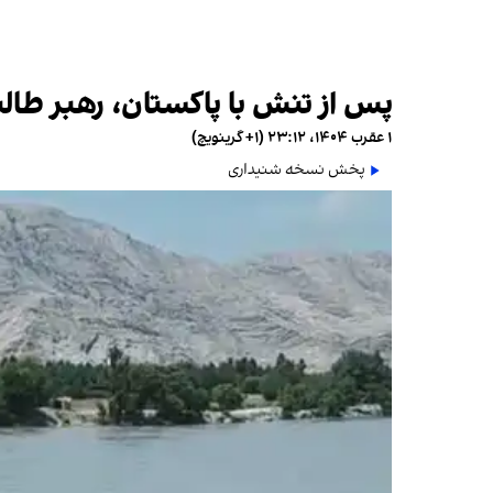
پس از تنش با پاکستان، رهبر طالبا
۱ عقرب ۱۴۰۴، ۲۳:۱۲ (‎+۱ گرینویچ)
پخش نسخه شنیداری