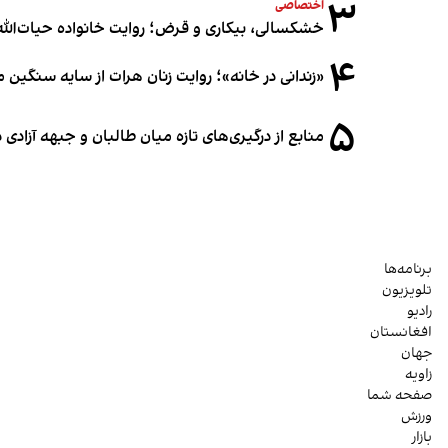
۳
اختصاصی
خشکسالی، بیکاری و قرض؛ روایت خانواده حیات‌الله 
۴
«زندانی در خانه»؛ روایت زنان هرات از سایه سنگین
۵
منابع از درگیری‌های تازه میان طالبان و جبهه آزادی
برنامه‌ها
تلویزیون
رادیو
افغانستان
جهان
زاویه
صفحه شما
ورزش
بازار