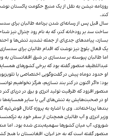
روزنامه نیشن به نقل از یک منبع حکومت پاکستان نوشت که
کند.
سال قبل پس از رسانه‌ای شدن برنامه طالبان برای سدس
ساخت سد بر رودخانه کنر، که به نام رود چترال نیز شن
بسازد، پیامدهای جدی‌ای از جمله تشدید تنش‌ها و احتم
یک فعال بلوچ نیز نوشت که اقدام طالبان برای سدسازی در
اما طالبان پیوسته بر سدسازی در شرق افغانستان به ویژه
عبداللطیف منصور گفته بود که برخی کشورهای همسایه ا
او حدود دوماه پیش در گفت‌وگویی اختصاصی با تلویزیون ش
بود: «اگر اکنون در کنر بند نسازیم، هرگز نخواهیم توانس
منصور افزود که ظرفیت تولید انرژی و برق در دریای کنر 
او در صحبت‌هایش به تنش‌های آبی با سایر همسایه‌ها نی
بندها پرداخته‌اند. وی با اشاره به پروژه کانال قوش‌تپه
وزیر انرژی و آب طالبان همچنان از سفر خود به ترکمنستا
شوروی، آب میان کشورها سهمیه‌بندی شده بود. اما منصور
منصور گفته است که به‌ جز ایران، افغانستان با هیچ کشو