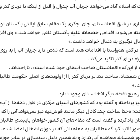
 اسلام آباد می‌خواهد جریان آب چترال را قبل از اینکه با دریای کنر
ازی در شرق افغانستان، جان اچکزی یک مقام سابق ایالتی پاکستان نو
اخته می‌شود، اقدامی خصمانه علیه پاکستان تلقی خواهد شد.» وی افزو
ال درگیری به دنبال خواهد داشت.»
 کنر، هم‌راستا با اقدامات هند است که تلاش دارد جریان آب را به رو
 دریای کنر تاکید می‌کند.
ز این‌که «افغانستان صاحب آب‌های خود شده است»، ناراحت‌اند.
مشاد، ساخت بند بر دریای کنر را از اولویت‌های اصلی حکومت طالبان خ
ت.»
در هیچ نقطه دیگر افغانستان وجود ندارد.
ز پرداخته و گفته بود که کشورهای آسیای مرکزی در طول دهه‌ها از آب
 گفت: «حتا ساخت چند کانال دیگر مانند قوش‌تپه نیز نمی‌تواند آبی را ک
ن یاد کرده و گفته است که مقام‌های آن کشور خواهان پایبندی طالبان 
 تاکید کرد که «طالبان به معاهداتی که در دوران اشغال امضا شده، پ
ر همسایه معاهده آبی ندارد و به همین دلیل، سدسازی در سایر حوزه‌ها