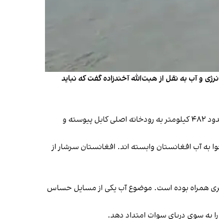
ژی و آب به نقل از هبت‌الله آخندزاده گفت که نباید
رودخانه کنر یکی از پنج رودخانه اصلی افغانستان به‌شمار می‌رود. این رودخانه از چترال سرچشمه می‌گیرد و پس از طی کردن حدود ۴۸۲ کیلومتر به رودخانه اصلی کابل پیوسته و
ا به آب افغانستان وابسته اند. افغانستان سرشار از
درگیری همراه بوده است. موضوع آب یکی از مسایل حساس
 را به سوی دریای سوات امتداد دهد.