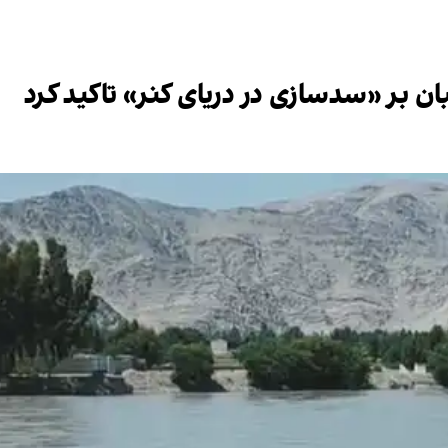
ن بر «سدسازی در دریای کنر» تاکید کرد