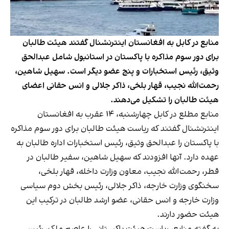
منابع در کابل به افغانستان اینترنشنال گفتند هیئت طالبان
برای دور سوم مذاکره با پاکستان در استانبول شامل عبدالحق
وثیق، رئیس استخبارات و پنج عضو دیگر است. سهیل شاهین،
رحمت‌الله نجیب، قهار بلخی، ذاکر جلالی و انس حقانی اعضای
هیئت طالبان را تشکیل می‌دهند.
منابع مطلع در کابل چهارشنبه، ۱۴ عقرب به افغانستان
اینترنشنال گفتند که ریاست هیئت طالبان برای دور سوم مذاکره
با پاکستان را عبدالحق وثیق، رئیس استخبارات اداره طالبان به
عهده دارد. آنها افزودند که سهیل شاهین، سفیر طالبان در
قطر، رحمت‌الله نجیب، معاون وزارت داخله، قهار بلخی،
سخنگوی وزارت خارجه، ذاکر جلالی، رئیس بخش دوم سیاسی
وزارت خارجه و انس حقانی، عضو ارشد طالبان در ترکیب این
هیئت حضور دارند.