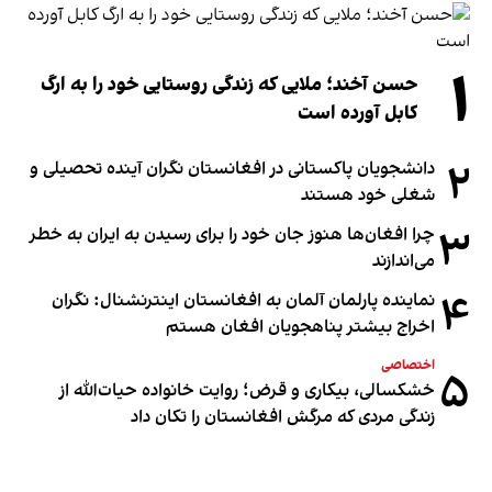
۱
حسن آخند؛ ملایی که زندگی روستایی خود را به ارگ
کابل آورده است
۲
دانشجویان پاکستانی در افغانستان نگران آینده تحصیلی و
شغلی خود هستند
۳
چرا افغان‌ها هنوز جان خود را برای رسیدن به ایران به خطر
می‌اندازند
۴
نماینده پارلمان آلمان به افغانستان اینترنشنال: نگران
اخراج بیشتر پناهجویان افغان هستم
اختصاصی
۵
خشکسالی، بیکاری و قرض؛ روایت خانواده حیات‌الله از
زندگی مردی که مرگش افغانستان را تکان داد