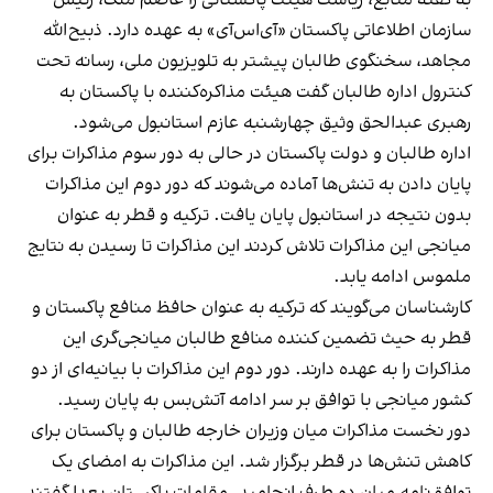
به گفته منابع، ریاست هیئت پاکستانی را عاصم ملک، رئیس
سازمان اطلاعاتی پاکستان «آی‌اس‌آی» به عهده دارد. ذبیح‌الله
مجاهد، سخنگوی طالبان پیشتر به تلویزیون ملی، رسانه تحت
کنترول اداره طالبان گفت هیئت مذاکره‌کننده با پاکستان به
رهبری عبدالحق وثیق چهارشنبه عازم استانبول می‌شود.
اداره طالبان و دولت پاکستان در حالی به دور سوم مذاکرات برای
پایان دادن به تنش‌ها آماده می‌شوند که دور دوم این مذاکرات
بدون نتیجه در استانبول پایان یافت. ترکیه و قطر به عنوان
میانجی این مذاکرات تلاش کردند این مذاکرات تا رسیدن به نتایج
ملموس ادامه یابد.
کارشناسان می‌گویند که ترکیه به عنوان حافظ منافع پاکستان و
قطر به حیث تضمین کننده منافع طالبان میانجی‌گری این
مذاکرات را به عهده دارند. دور دوم این مذاکرات با بیانیه‌ای از دو
کشور میانجی با توافق بر سر ادامه آتش‌بس به پایان رسید.
دور نخست مذاکرات میان وزیران خارجه طالبان و پاکستان برای
کاهش تنش‌ها در قطر برگزار شد. این مذاکرات به امضای یک