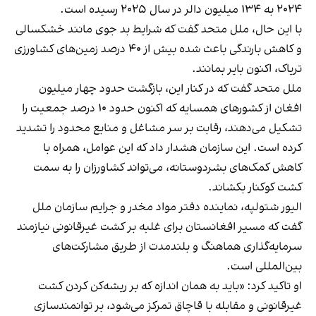
۲۰۲۴ به ۱۳۴ میلیون دالر در سال ۲۰۲۵ رسیده است.
با این حال، ملل متحد گفت که شرایط بد جوی مانند خشکسالی
و کاهش بارندگی باعث شده بیش از ۴۰ درصد زمین‌های کشاورزی
تریاک، اکنون بایر بمانند.
ملل متحد گفت که در کنار این، بازگشت حدود چهار میلیون
افغان از کشورهای همسایه که اکنون حدود ۱۰ درصد جمعیت را
تشکیل می‌دهند، رقابت بر سر مشاغل و منابع محدود را تشدید
کرده است. این سازمان هشدار داد که این عوامل، همراه با
کاهش کمک‌های بشردوستانه، می‌تواند کشاورزان را به سمت
کشت کوکنار بکشاند.
الیور شتولپه، نماینده دفتر مواد مخدر و جرایم سازمان ملل
گفت که مسیر افغانستان برای غلبه بر کشت غیرقانونی نیازمند
سرمایه‌گذاری هماهنگ و بلندمدت از طریق مشارکت‌های
بین‌المللی است.
او تاکید کرد: «باید به همان اندازه که بر ریشه‌کن کردن کشت
غیرقانونی و مقابله با قاچاق تمرکز می‌شود، بر توانمندسازی