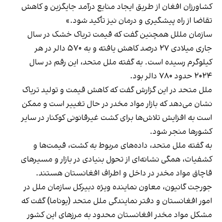
کشاورزان افغان از طریق ایجاد منابع درآمد جایگزین و کاهش
تقاضا از راه پیشگیری و درمان نیز تأکید شود.»
سازمان مللل همچنین گفت که قیمت تریاک خشک در سال
جاری میلادی ۲۷ درصد کاهش یافته و به ۵۷۰ دالر در هر
کیلوگرم رسیده است. به گفته ملل متحد، این رقم در سال
۲۰۲۴ حدود ۷۸۰ دالر بود.
ملل متحد در این گزارش گفت که کاهش قیمت و تولید تریاک
نشان می‌دهد که بازار مواد مخدر در حال تغییر است و ممکن
است به افزایش تلاش‌ها برای کشت غیرقانونی کوکنار در سایر
کشورها منجر شود.
به گفته ملل متحد، داده‌های مربوط به کشت، قیمت‌ها و
کشفیات، همگی نشانه‌ای از تحول بنیادی در بازار و مسیرهای
قاچاق مواد مخدر در داخل و اطراف افغانستان هستند.
جورجت گانیون، معاون نماینده ویژه دبیرکل سازمان ملل در
امور افغانستان و دفتر نمایندگی ملل متحد (یوناما) گفت که
مشکل مواد مخدر افغانستان محدود به مرزهای این کشور