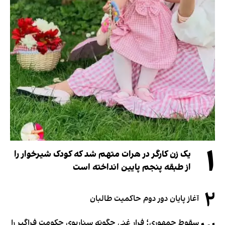
۱
یک زن کارگر در هرات متهم شد که کودک شیرخوار را
از طبقه پنجم پایین انداخته است
۲
آغاز پایان دور دوم حاکمیت طالبان
سقوط جمهوری؛ فرار غنی چگونه سناریوی حکومت فراگیر را