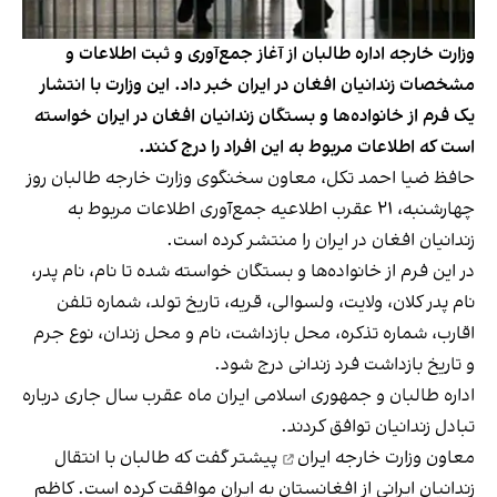
وزارت خارجه اداره طالبان از آغاز جمع‌آوری و ثبت اطلاعات و
مشخصات زندانیان افغان در ایران خبر داد. این وزارت با انتشار
یک فرم از خانواده‌ها و بستگان زندانیان افغان در ایران خواسته
است که اطلاعات مربوط به این افراد را درج کنند.
حافظ ضیا احمد تکل، معاون سخنگوی وزارت خارجه طالبان روز
چهارشنبه، ۲۱ عقرب اطلاعیه جمع‌آوری اطلاعات مربوط به
زندانیان افغان در ایران را منتشر کرده است.
در این فرم از خانواده‌ها و بستگان خواسته شده تا نام، نام پدر،
نام پدر کلان، ولایت، ولسوالی، قریه، تاریخ تولد، شماره تلفن
اقارب، شماره تذکره، محل بازداشت، نام و محل زندان، نوع جرم
و تاریخ بازداشت فرد زندانی درج شود.
اداره طالبان و جمهوری اسلامی ایران ماه عقرب سال جاری درباره
تبادل زندانیان توافق کردند.
معاون وزارت خارجه ایران
پیشتر گفت که طالبان با انتقال
زندانیان ایرانی از افغانستان به ایران موافقت کرده‌ است. کاظم