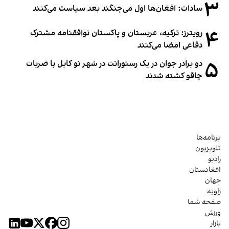
۳
سادات: افغان‌ها اول می‌جنگند بعد سیاست می‌کنند
۴
رویترز: ترکیه، عربستان و پاکستان توافقنامه مشترک
دفاعی امضا می‌کنند
۵
دو برادر جوان در یک رستورانت در شهر نو کابل با ضربات
چاقو کشته شدند
برنامه‌ها
تلویزیون
رادیو
افغانستان
جهان
زاویه
صفحه شما
ورزش
بازار