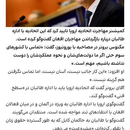
کمیشنر مهاجرت اتحادیه اروپا تایید کرد که این اتحادیه با اداره
طالبان درباره بازگرداندن مهاجران افغان گفت‌وگو کرده است.
مگنوس برونر در مصاحبه با یورونیوز، گفت: «تماس با کشورهای
سوم حتی اگر ما دولت‌های‌شان و نحوه عملکردشان را دوست
نداشته باشیم، مهم است.»
او افزود: «این کار جالب نیست، آسان نیست، اما تماس نگرفتن
هم گزینه نیست.»
آقای برونر گفت که اتحادیه اروپا باید با اداره طالبان در «سطح
فنی» گفت‌وگو کند.
گفت‌وگوی اروپا با اداره طالبان به ویژه در آلمان و در میان فعالان
افغان با انتقادهای تند مواجه شده است. منتقدان می‌گویند
گفت‌وگو با طالبان به حاکمان کابل که به طور گسترده حقوق زنان
را نقض کرده‌اند، «مشروعیت» می‌دهد.