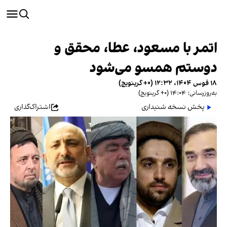
اتمر با مسعود، عطا، محقق و
دوستم همسو می‌شود
۱۸ قوس ۱۴۰۴، ۱۲:۳۲ (‎+۰ گرینویچ)
به‌روزرسانی: ۱۴:۰۴ (‎+۰ گرینویچ)
پخش نسخه شنیداری
اشتراک‌گذاری