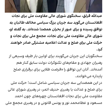
عبدالله قرلق، سخنگوی شوراى عالى مقاومت ملى براى نجات
افغانستان می‌گوید سه جریان بزرگ سیاسی مخالف طالبان به
توافق رسیده و برای عبور از بحران همصدا شده‌اند. به گفته او،
شورای عالی مقاومت ملی برای نجات، مجمع ملی برای نجات و
حرکت ملی برای صلح و عدالت اعلامیه مشترکی صادر خواهند
کرد.
سخنگویان این جریان می‌گویند برای اولین بار طیف وسیعی از
رهبران جهادی و مقام‌های تکنوکرات دولت سابق کنار هم
آمده‌اند. آنان این توافق را «فرصت طلایی برای برقراری صلح
پایدار» می‌خوانند.
در این همصدایی سه جریان سیاسی شامل است؛ حرکت ملی
برای صلح و عدالت با رهبری حنیف اتمر، در رهبری شورای عالی
مقاومت ملی برای نجات افغانستان چهره‌های چون احمد
مسعود و عطامحمد نور و یونس قانونی و در رهبری مجمع ملی