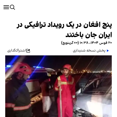
پنج افغان در یک رویداد ترافیکی در
ایران جان باختند
۲۰ قوس ۱۴۰۴، ۱۰:۳۸ (‎+۰ گرینویچ)
پخش نسخه شنیداری
اشتراک‌گذاری