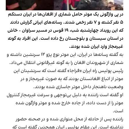
در پی واژگونی یک موتر حامل شماری از افغان‌ها در ایران دستکم
۵ نفر کشته و ۷ نفر زخمی شدند. رسانه‌های ایرانی گزارش دادند
که این رویداد چهارشنبه شب، ۱۹ قوس در مسیر سراوان - خاش
در استان سیستان و بلوچستان رخ داده است. این افراد به گونه
غیرمجاز وارد ایران شده بودند.
به گفته رسانه‌ها در ایران، این موتر نوع پژو ۱۲ سرنشین داشته و
شماری از شهروندان افغان را به گونه غیرقانونی انتقال می‌داد.
رئیس پولیس‌ راه ایران «فراجا» گفته است که سرنشینان این
موتر از اتباع افغانستان بودند که به صورت غیرمجاز و در
وضعیت ناهنجار داخل موتر جاسازی شده بودند.
او گفته است راننده به دلیل بی‌توجهی و سرعت غیرمجاز کنترول
موتر را از دست داده، از جاده خارج شده و موتر واژگون شده
است.
راننده پس از حادثه از محل متواری شده و در صحنه حضور
نداشته است. این مقام پولیس ایران همچنین گفته است که