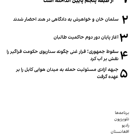
از طبقه پنجم پایین انداخته است
۲
سلمان خان و خواهرش به دادگاهی در هند احضار شدند
۳
آغاز پایان دور دوم حاکمیت طالبان
۴
سقوط جمهوری؛ فرار غنی چگونه سناریوی حکومت فراگیر را
نقش بر آب کرد
۵
جبهه آزادی مسئولیت حمله به میدان هوایی کابل را بر
عهده گرفت
برنامه‌ها
تلویزیون
رادیو
افغانستان