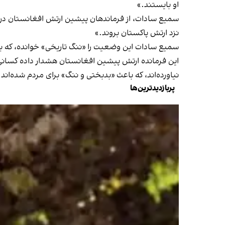
او بایستند.»
سمیع سادات، از فرماندهان پیشین ارتش افغانستان در و
نزد ارتش پاکستان بروند.»
سمیع سادات این وضعیت را «ننگ تاریخی» خوانده، که به گ
این فرمانده ارتش پیشین افغانستان هشدار داده کسانی ک
نیاورده‌اند، که باعث «بدبختی و ننگ» برای مردم شده‌اند.
پربازدیدترین‌ها