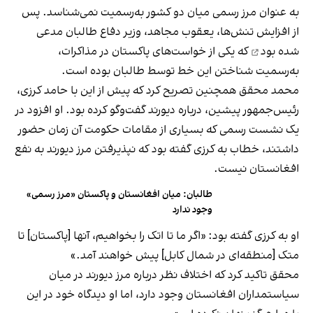
به عنوان مرز رسمی میان دو کشور به‌رسمیت نمی‌شناسد. پس
از افزایش تنش‌ها، یعقوب مجاهد، وزیر دفاع طالبان
مدعی
شده بود
که یکی از خواست‌های پاکستان در مذاکرات،
به‌رسمیت شناختن این خط توسط طالبان بوده است.
محمد محقق همچنین تصریح کرد که پیش از این با حامد کرزی،
رئیس‌جمهور پیشین، درباره دیورند گفت‌وگو کرده بود. او افزود در
یک نشست رسمی که بسیاری از مقامات حکومت آن زمان حضور
داشتند، خطاب به کرزی گفته بود که نپذیرفتن مرز دیورند به نفع
افغانستان نیست.
طالبان: میان افغانستان و پاکستان «مرز رسمی»
وجود ندارد
او به کرزی گفته بود: «اگر ما تا اتک را بخواهیم، آنها [پاکستان] تا
متک [منطقه‌ای در شمال کابل] پیش خواهند آمد.»
محقق تاکید کرد که اختلاف نظر درباره مرز دیورند در میان
سیاستمداران افغانستان وجود دارد، اما او دیدگاه خود در این