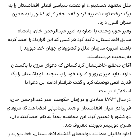
ملل متعهد هستیم.» او نقشه سیاسی فعلی افغانستان را به
برگ درخت توت تشبیه کرد و گفت جغرافیای کشور را به همین
میزان قبول دارد.
رهبر حزب وحدت با اشاره به امیر عبدالرحمن خان، پادشاه
سابق افغانستان، تاکید کرد هر کسی که این قرارداد را امضا کرده
باشد، امروزه سازمان ملل و کشورهای جهان خط دیورند را
به‌رسمیت می‌شناسند.
آقای محقق خاطرنشان کرد کسانی که دعوای مرزی با پاکستان
دارند، باید میزان زور و قدرت خود را بسنجند. او پاکستان را یک
قدرت اتمی توصیف کرد و گفت طرفدار ادامه این دعوا با
اسلام‌آباد نیست.
در سال ۱۸۹۳ میلادی و در زمان حکومت امیر عبدالرحمن خان،
قراردادی میان افغانستان و هند بریتانیایی امضا شد که مرزهای
دو کشور را تعیین کرد. این معاهده بعداً به نام امضاکننده آن،
هنری مورتیمر دیورند، معروف شد.
اداره طالبان همانند دولت‌های گذشته افغانستان، خط دیورند را