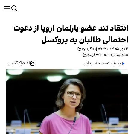
انتقاد تند عضو پارلمان اروپا از دعوت
احتمالی طالبان به بروکسل
۲ ثور ۱۴۰۵، ۰۷:۲۱ (‎+۱ گرینویچ)
به‌روزرسانی: ۱۱:۵۹ (‎+۱ گرینویچ)
پخش نسخه شنیداری
اشتراک‌گذاری