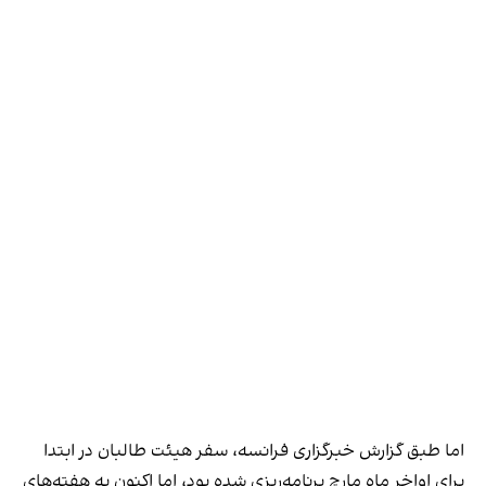
اما طبق گزارش خبرگزاری فرانسه، سفر هیئت طالبان در ابتدا
برای اواخر ماه مارچ برنامه‌ریزی شده بود، اما اکنون به هفته‌های