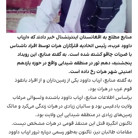
منابع مطلع به افغانستان اینترنشنال خبر دادند که «ارباب
داوود عرب»، رئیس اتحادیه فلزکاران هرات توسط افراد ناشناس
با ضربات چاقو کشته شده است. به گفته منابع، این رویداد
پنجشنبه، دهم ثور در منطقه شیدایی واقع در حوزه یازدهم
امنیتی شهر هرات رخ داده است.
به گفته منابع، ارباب داوود یکی از زمین‌داران و از افراد بانفوذ
قوم عرب در هرات بود.
براساس اطلاعات منابع، ارباب داوود باشنده ولسوالی مرغاب
ولایت بادغیس بود و سالیان زیادی در هرات زندگی می‌کرد و مالک
زمین‌های زیادی در منطقه شیدایی این ولایت بود.
تاکنون انگیزه قتل این متنفذ قومی در هرات مشخص نیست.
مقامات طالبان نیز، تاکنون به‌طور رسمی درباره ترور ارباب داوود