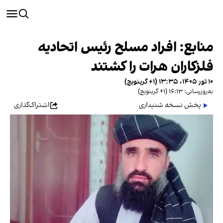
منابع: افراد مسلح رئیس اتحادیه
فلزکاران هرات را کشتند
۱۰ ثور ۱۴۰۵، ۱۳:۳۵ (‎+۱ گرینویچ)
به‌روزرسانی: ۱۶:۱۳ (‎+۱ گرینویچ)
پخش نسخه شنیداری
اشتراک‌گذاری