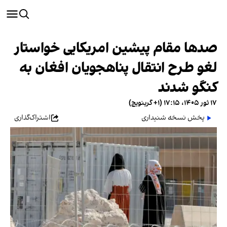
صدها مقام پیشین امریکایی خواستار
لغو طرح انتقال پناهجویان افغان به
کنگو شدند
۱۷ ثور ۱۴۰۵، ۱۷:۱۵ (‎+۱ گرینویچ)
پخش نسخه شنیداری
اشتراک‌گذاری