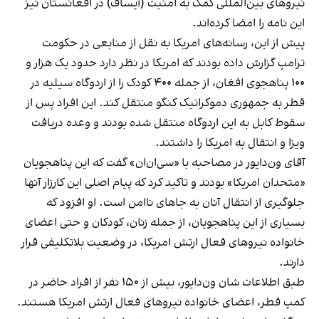
نیروهای بین‌المللی کمک به امنیت (آیساف) در افغانستان نیز
این نامه را امضا کرده‌اند.
پیش از این، رسانه‌های امریکا به نقل از منابعی در حکومت
ترامپ گزارش داده بودند که امریکا در نظر دارد حدود یک هزار و
۱۰۰ پناهجوی افغان، از جمله ۴۰۰ کودک را از اردوگاه سیلیه در
قطر به جمهوری دموکراتیک کنگو منتقل کند. این افراد پس از
سقوط کابل به این اردوگاه منتقل شده بودند و وعده دریافت
ویزا و انتقال به امریکا را داشتند.
آقای ون‌دایور در مصاحبه با «سی‌ان‌ان» گفت که این پناهجویان
«متحدان امریکا» بودند و تاکید کرد که پیام اصلی این کارزار آنها
جلوگیری از انتقال آنان به جاهای ناامن است. او افزود که
بسیاری از این پناهجویان، از جمله زنان، کودکان و حتی اعضای
خانواده نیروهای فعال ارتش امریکا، در وضعیت بلاتکلیفی قرار
دارند.
طبق اطلاعات شان ون‌دایور، بیش از ۱۵۰ نفر از افراد حاضر در
کمپ قطر، اعضای خانواده نیروهای فعال ارتش امریکا هستند.