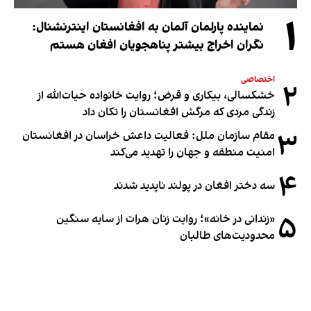
۱
نماینده پارلمان آلمان به افغانستان اینترنشنال:
نگران اخراج بیشتر پناهجویان افغان هستم
اختصاصی
۲
خشکسالی، بیکاری و قرض؛ روایت خانواده حیات‌الله از
زندگی مردی که مرگش افغانستان را تکان داد
۳
مقام سازمان ملل: فعالیت داعش خراسان در افغانستان
امنیت منطقه و جهان را تهدید می‌کند
۴
سه دختر افغان در پولند ناپدید شدند
۵
«زندانی در خانه»؛ روایت زنان هرات از سایه سنگین
محدودیت‌های طالبان