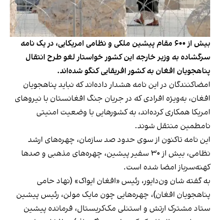
بیش از ۶۰۰ مقام پیشین ملکی و نظامی امریکایی، در یک نامه
سرگشاده به وزیر خارجه این کشور خواستار لغو طرح انتقال
پناهجویان افغان به کشور افریقایی کنگو شده‌اند.
امضاکنندگان در این نامه هشدار داده‌اند که نباید پناهجویان
افغان، به‌ویژه افرادی که در جریان جنگ افغانستان با نیروهای
امریکا همکاری کرده‌اند، به کشورهایی با وضعیت امنیتی
نامطمین منتقل شوند.
این نامه تاکنون از سوی حدود صد سازمان، چهره‌های ارشد
نظامی، بیش از ۳۰ سفیر پیشین، چهره‌های مذهبی و صدها
کهنه‌سرباز امضا شده است.
به گفته شان ون‌دایور، رئیس «افغان ایواک» (نهاد حامی
پناهجویان افغان)، چهره‌هایی چون مایک مولن، رئیس پیشین
ستاد مشترک ارتش و استنلی مک‌کریستال، فرمانده پیشین