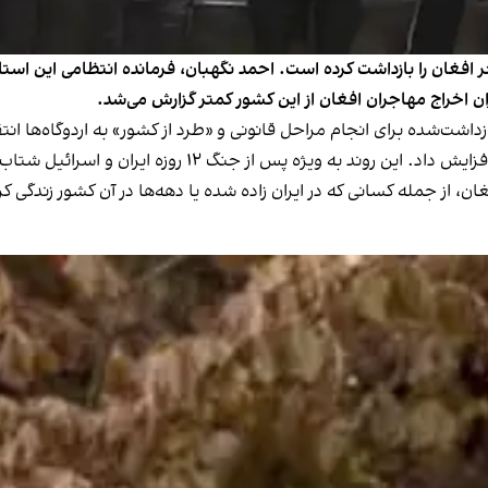
تان یزد در ایران در یک هفته گذشته ۴۹۹ مهاجر افغان را بازداشت کرده است. احمد نگهبان، فرماند
ان اخراج مهاجران افغان از این کشور کمتر گزارش می‌شد.
داشت‌شده برای انجام مراحل قانونی و «طرد از کشور» به اردوگاه‌ها انتقا
یژه پس از جنگ ۱۲ روزه ایران و اسرائیل شتاب بیشتری گرفت.
ن، از جمله کسانی که در ایران زاده شده یا دهه‌ها در آن کشور زندگی ک