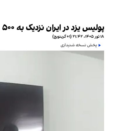
پولیس یزد در ایران نزدیک به ۵۰۰ مهاجر افغان را بازداشت کرد
۱۸ ثور ۱۴۰۵، ۲۱:۴۲ (‎+۱ گرینویچ)
پخش نسخه شنیداری