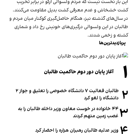
این بار نخست نیست که مردم ولسوالی ارگو در برابر تخریب
کشت خشخاش و عدم معرفی کشت بدیل مقاومت می‌کنند.
در سال‌های گذشته نیز، هنگام حاصل‌گیری کوکنار میان مردم و
طالبان در این ولسوالی درگیری‌های خونینی رخ داد و شماری
کشته و زخمی شدند.
پربازدیدترین‌ها
۱
آغاز پایان دور دوم حاکمیت طالبان
۲
طالبان فعالیت ۷ دانشگاه خصوصی را تعلیق و جواز ۲
دانشگاه را لغو کرد
۳
۴۴ خانواده در خوست معاون وزیر داخله طالبان را به
غصب زمین متهم کردند
۴
وزیر عدلیه طالبان رهبران هزاره را احضار کرد