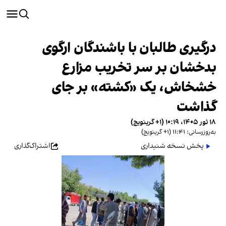
درگیری طالبان با باشندگان ارگوی
بدخشان بر سر تخریب مزارع
خشخاش، یک «کشته» بر جای
گذاشت
۱۸ ثور ۱۴۰۵، ۱۰:۱۹ (‎+۱ گرینویچ)
به‌روزرسانی: ۱۱:۴۱ (‎+۱ گرینویچ)
پخش نسخه شنیداری
اشتراک‌گذاری