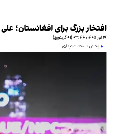
افتخار بزرگ برای افغانستان؛ علی
۱۹ ثور ۱۴۰۵، ۰۳:۴۶ (‎+۱ گرینویچ)
پخش نسخه شنیداری