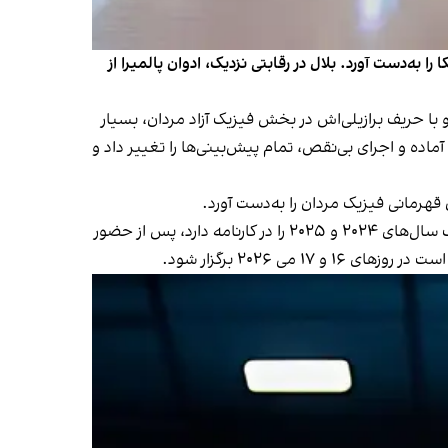
ه‌دست آورد. بلال در رقابتی نزدیک، ادوان پالمیرا از
و با حریف برازیلی‌اش در بخش فیزیک آزاد مردان، بسیار
ماده و اجرای بی‌نقص، تمام پیش‌بینی‌ها را تغییر داد و
هرمانی فیزیک مردان را به‌دست آورد.
علی بلال که قهرمانی مسابقات «آرنولد کلاسیک ۲۰۲۴» و نایب‌قهرمانی دو دوره رقابت‌های معتبر «مستر المپیا» در بخش فیزیک سال‌های ۲۰۲۴ و ۲۰۲۵ را در کارنامه دارد، پس از حضور