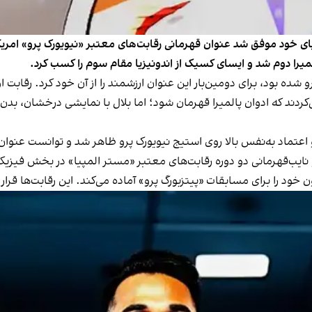
خود موفق شد عنوان قهرمانی رقابت‌های معتبر «نیویورک پرو» امریکا را ب
میرا دوم شد و ایسای کسیک از اندونیزیا مقام سوم را کسب کرد.
شده بود، برای دومین‌بار این عنوان ارزشمند را از آن خود کرد. رقابت ا
دند که ادوان پالمیرا قهرمان شود؛ اما بلال با نمایشی درخشان، بدن آ
عتماد به‌نفس بالا روی استیج نیویورک پرو ظاهر شد و توانست عنوان ق