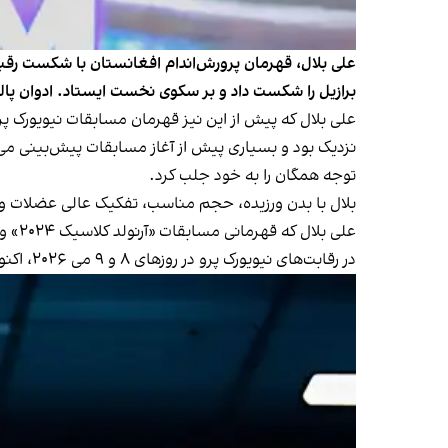
علی بلال، قهرمان پرورش‌اندام افغانستان با شکست رقبای 
برازیل را شکست داد و بر سکوی نخست ایستاد. ادوان پال
علی بلال که پیش از این نیز قهرمان مسابقات نیویورک پرو 
نزدیک بود و بسیاری پیش از آغاز مسابقات پیش‌بینی می‌کر
توجه همگان را به خود جلب کرد.
بلال با بدن ورزیده، حجم مناسب، تفکیک عالی عضلات و ا
در رقابت‌های نیویورک پرو در روزهای ۸ و ۹ می ۲۰۲۶، اکنون خود را برای مسابقات «پیتزبورگ پرو» آماده می‌کند. این رقابت‌ها قرار است در روزهای ۱۶ و ۱۷ می ۲۰۲۶ برگزار شود.