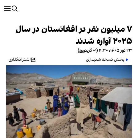
۷ میلیون نفر در افغانستان در سال
۲۰۲۵ آواره شدند
۲۳ ثور ۱۴۰۵، ۱۱:۳۰ (‎+۱ گرینویچ)
پخش نسخه شنیداری
اشتراک‌گذاری