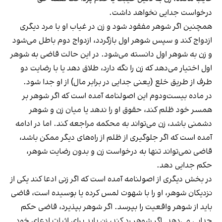
درخواست جدایی نخواهد داشت.
همچنین اگر شوهر مفقود شود و زن در غیاب او با مرد دیگری
ازدواج کند و سپس شوهر اول بازگردد، ازدواج دوم باطل می‌شود
و زن به شوهر اول دانسته می‌شود. در این حالت قاضی به شوهر
اول اختیار می‌دهد که زن را نگه دارد، طلاق دهد یا با رضایت دو
طرف از طریق خلع (یعنی جدایی در برابر مال) از او جدا شود.
در ماده بیست‌ودوم این اصولنامه آمده است که اگر شوهر بر
همسر خود ظلم کند، حقوق او را ندهد یا میان زن و شوهر
دشمنی باشد، زن می‌تواند به محکمه مراجعه کند. اما در ادامه
آمده است که اگر جلوگیری از ظلم از راه‌های دیگر ممکن باشد،
قاضی نمی‌تواند تنها به درخواست زن و بدون رضایت شوهر،
حکم جدایی دهد.
در بخش دیگری از اصولنامه آمده است که اگر زنی ادعا کند یکی از
نزدیکان شوهر، او را با شهوت لمس کرده یا بوسیده است، قاضی
باید از شوهر واقعیت را بپرسد. اگر شوهر بپذیرد، قاضی حکم
جدایی می‌دهد. اگر شوهر رد کند، زن باید برای اثبات ادعای خود