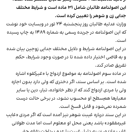
این اصولنامه طالبان شامل ۳۱ ماده است و شرایط مختلف
جدایی زن و شوهر را تعیین کرده است.
وزارت عدلیه طالبان روز پنجشنبه ۲۴ ثور در وبسایت خود نوشت
که این اصولنامه در جریده رسمی به شماره ۱۴۸۹ به چاپ رسیده
است.
در این اصولنامه شرایط و دلایل مختلف جدایی زوجین بیان شده
و به قاضی اختیار داده شده تا در صورت وجود شرایط، حکم
تفریق صادر کند.
در ماده سوم اصولنامه به موضوع ازدواج با «غیرکفو» اشاره
شده است. بر اساس سند، اگر دختری که ولی دارد بدون اجازه
ولی با مردی ازدواج کند که از نظر خانواده، تبار، دین یا سایر
معیارها هم‌سطح او محسوب نشود، در برخی حالت‌ درست
شمرده نمی‌شود و قابل فسخ است.
در این سند درباره غیبت شوهر نیز آمده است که اگر مردی «غایب
غیرمفقود» باشد یعنی محل او معلوم است اما مدت طولانی
غایب مانده، زن به دلیل غیبت یا عدم پرداخت نفقه حق