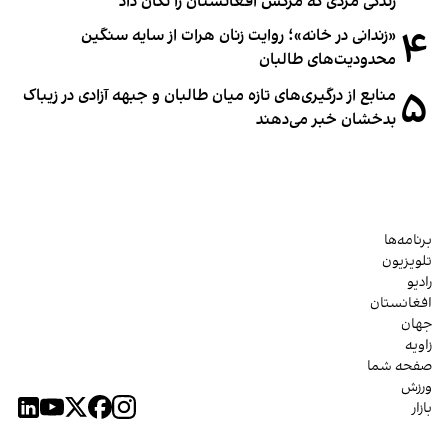
زندگی مردی که مرگش افغانستان را تکان داد
۴
«زندانی در خانه»؛ روایت زنان هرات از سایه سنگین
محدودیت‌های طالبان
۵
منابع از درگیری‌های تازه میان طالبان و جبهه آزادی در زیباک
بدخشان خبر می‌دهند
برنامه‌ها
تلویزیون
رادیو
افغانستان
جهان
زاویه
صفحه شما
ورزش
بازار