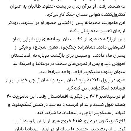
به هلمند رفت. او در آن زمان در پشت خطوط طالبان به عنوان
کنترول‌کننده هوایی میدان جنگ کار می‌کرد.
این ماموریت محرمانه پس از افشای حضور او در اینترنت، زودتر
از زمان تعیین‌شده پایان یافت.
پس از بازگشت هری از افغانستان، رسانه‌های بریتانیایی به او
لقب‌هایی مانند «شاهزاده جنگجو»، «هری شجاع» و «یکی از
پسران ما» دادند. او سپس برای بازگشت دوباره به افغانستان
آموزش دید و پس از تمرین‌های سخت در بریتانیا و امریکا، به
عنوان پیلوت هلیکوپتر آپاچی واجد شرایط شد.
هری در اپریل ۲۰۱۱ به رتبه کپتان رسید و نشان آپاچی خود را نیز از
فرمانده اسکادرانش دریافت کرد.
او در سپتامبر ۲۰۱۲ بار دیگر به افغانستان رفت. این ماموریت ۲۰
هفته طول کشید و به او فرصت داده شد در نقش کمک‌پیلوت و
تیرانداز هلیکوپتر آپاچی در عملیات‌ها شرکت کند.
کاخ کنزینگتون در مارچ ۲۰۱۵ خروج هری از ارتش را رسما تایید
کرد. با این تصمیم، خدمت ۱۰ ساله او در ارتش بریتانیا پایان