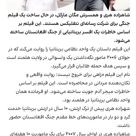
شاهزاده هری و همسرش مگان مارکل، در حال ساخت یک فیلم
جنگی برای شرکت رسانه‌ای نتفلیکس‌ هستند. این فیلم بر
اساس خاطرات یک افسر بریتانیایی از جنگ افغانستان ساخته
می‌شود.
این فیلم داستان یک واحد نظامی بریتانیا را روایت می‌کند که در
جولای ۲۰۰۶ مامور نگه‌داشتن یک ولسوالی در ولایت هلمند است
و سپس هدف حمله طالبان قرار می‌گیرد.
نام این فیلم «راهی برای خروج نیست: روایت واقعی و
تکان‌دهنده مردانی در محاصره» است. این فیلم بر اساس
خاطرات میجر آدم جویت ساخته می‌شود. او فرمانده همان
واحد نظامی بریتانیا در هلمند بود.
شهزاده هری پیش از ترک ارتش، ۱۰ سال در ارتش بریتانیا خدمت
کرد و دو بار در ماموریت‌های خط مقدم جنگ افغانستان حضور
داشت.
شاهزاده هری در اواخر سال ۲۰۰۷ برای یک ماموریت ۱۰ هفته‌ای