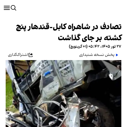
تصادف در شاهراه کابل-قندهار پنج
کشته بر جای گذاشت
۲۷ ثور ۱۴۰۵، ۰۵:۴۲ (‎+۱ گرینویچ)
پخش نسخه شنیداری
اشتراک‌گذاری