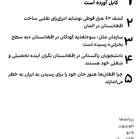
۱
کابل آورده است
۲
کشف ۶۲ هزار قوطی نوشابه انرژی‌زای تقلبی ساخت
افغانستان در آلمان
۳
سازمان ملل: سوء‌تغذیه کودکان در افغانستان «به سطح
بحرانی» رسیده است
۴
دانشجویان پاکستانی در افغانستان نگران آینده تحصیلی و
شغلی خود هستند
۵
چرا افغان‌ها هنوز جان خود را برای رسیدن به ایران به خطر
می‌اندازند
برنامه‌ها
تلویزیون
رادیو
افغانستان